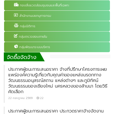
กองสิ่งแวดล้อมชุมชนและพื้นที่เฉพาะ
สำนักงานเลขานุการกรม
กลุ่มนิติการ
กลุ่มตรวจสอบภายใน
กลุ่มพัฒนาระบบบริหาร
จัดซื้อจัดจ้าง
ประกาศผู้ชนะการเสนอราคา จ้างที่ปรึกษาโครงการเผย
แพร่องค์ความรู้เกี่ยวกับคุณค่าของแหล่งมรดกทาง
วัฒนธรรมอนุสรณ์สถาน แหล่งต่างๆ และภูมิทัศน์
วัฒนธรรมของเชียงใหม่ นครหลวงของล้านนา โดยวิธี
คัดเลือก
22 กรกฎาคม 2569
22
ประกาศผู้ชนะการเสนอราคา ประกวดราคาจ้างจัดงาน