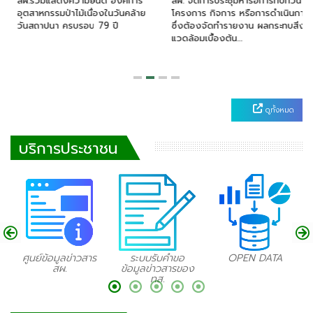
สผ.ร่วมแสดงความยินดี องค์การ
สผ. จัดการประชุมหารือการทบทวน
อุตสาหกรรมป่าไม้เนื่องในวันคล้าย
โครงการ กิจการ หรือการดำเนินการ
วันสถาปนา ครบรอบ 79 ปี
ซึ่งต้องจัดทำรายงาน ผลกระทบสิ่ง
แวดล้อมเบื้องต้น…
ดูทั้งหมด
บริการประชาชน
ศูนย์ข้อมูลข่าวสาร
ระบบรับคำขอ
OPEN DATA
สผ.
ข้อมูลข่าวสารของ
ทส.