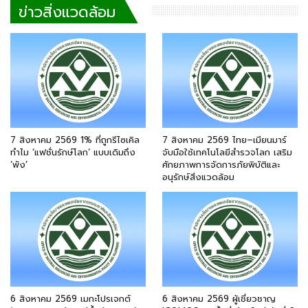
ข่าวสิ่งแวดล้อม
7 สิงหาคม 2569 1% ที่ถูกรีไซเคิล
7 สิงหาคม 2569 ไทย–เมียนมาร์
ทำไม ‘แฟชั่นรักษ์โลก’ แบบเดิมถึง
จับมือใช้เทคโนโลยีสำรวจโลก เสริม
‘พัง’
ศักยภาพการจัดการภัยพิบัติและ
อนุรักษ์สิ่งแวดล้อม
6 สิงหาคม 2569 เมกะโปรเจกต์
6 สิงหาคม 2569 ผู้เชี่ยวชาญ