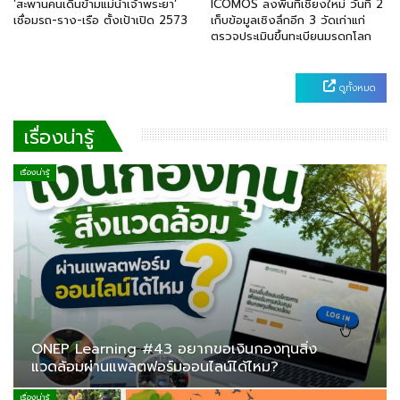
‘สะพานคนเดินข้ามแม่น้ำเจ้าพระยา’
ICOMOS ลงพื้นที่เชียงใหม่ วันที่ 2
เชื่อมรถ-ราง-เรือ ตั้งเป้าเปิด 2573
เก็บข้อมูลเชิงลึกอีก 3 วัดเก่าแก่
ตรวจประเมินขึ้นทะเบียนมรดกโลก
ดูทั้งหมด
เรื่องน่ารู้
เรื่องน่ารู้
ONEP Learning #43 อยากขอเงินกองทุนสิ่ง
แวดล้อมผ่านแพลตฟอร์มออนไลน์ได้ไหม?
เรื่องน่ารู้