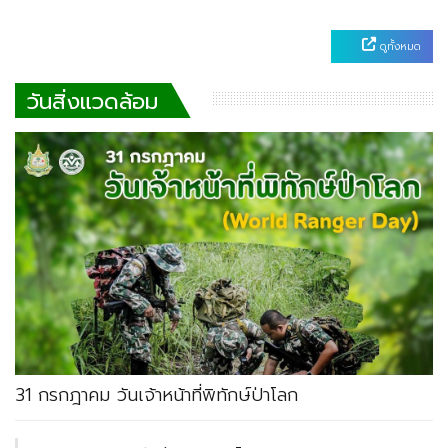
ดูทั้งหมด
วันสิ่งแวดล้อม
31 กรกฎาคม วันเจ้าหน้าที่พิทักษ์ป่าโลก