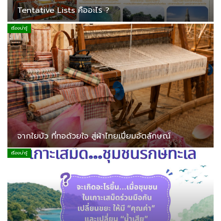
Tentative Lists คืออะไร ?
เรื่องน่ารู้
จากใยบัว ที่ทอด้วยใจ สู่ผ้าไทยเปี่ยมอัตลักษณ์
เรื่องน่ารู้