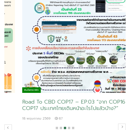
อินโฟกราฟิก
Road To CBD COP17 – EP.03 “จาก COP16 สู่
COP17 ประเทศไทยเดินหน้าอะไรไปแล้วบ้าง?”
18 พฤษภาคม 2569
87