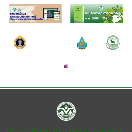
สำนักงานนโยบายและแผนทรัพยากรธรรมชาติและ