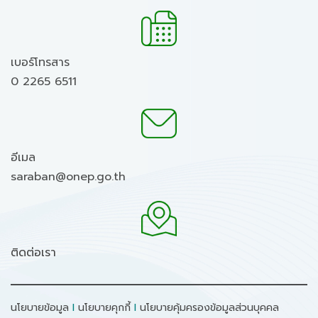
เบอร์โทรสาร
0 2265 6511
อีเมล
saraban@onep.go.th
ติดต่อเรา
นโยบายข้อมูล
I
นโยบายคุกกี้
I
นโยบายคุ้มครองข้อมูลส่วนบุคคล