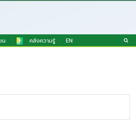
ชน
คลังความรู้
EN