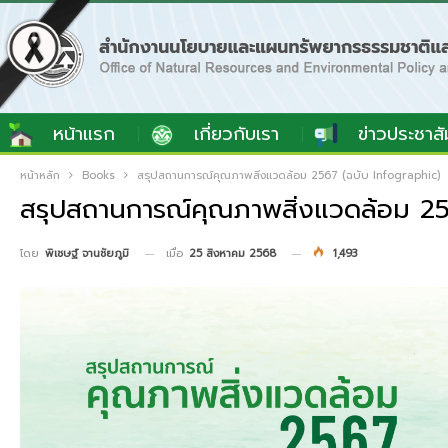
หน้าแรก
เกี่ยวกับเรา
ข่าวประชาสั
หน้าหลัก
Books
สรุปสถานการณ์คุณภาพสิ่งแวดล้อม 2567 (ฉบับ Infographic)
สรุปสถานการณ์คุณภาพสิ่งแวดล้อม 25
เมื่อ
25 สิงหาคม 2568
1,493
โดย
พิเชษฐ์ จานชัยภูมิ