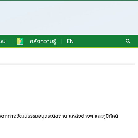
ชน
คลังความรู้
EN
งมรดกทางวัฒนธรรมอนุสรณ์สถาน แหล่งต่างๆ และภูมิทัศน์