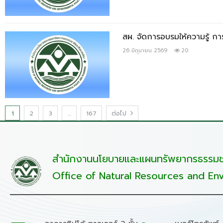
สผ. จัดการอบรมให้ความรู้ ก
26 มิถุนายน 2569
20
1
2
3
…
167
ต่อไป
สำนักงานนโยบายและแผนทรัพยากรธรรมชา
Office of Natural Resources and Env