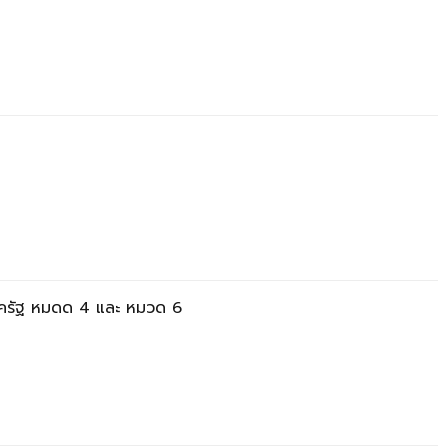
ภาครัฐ หมดด 4 และ หมวด 6