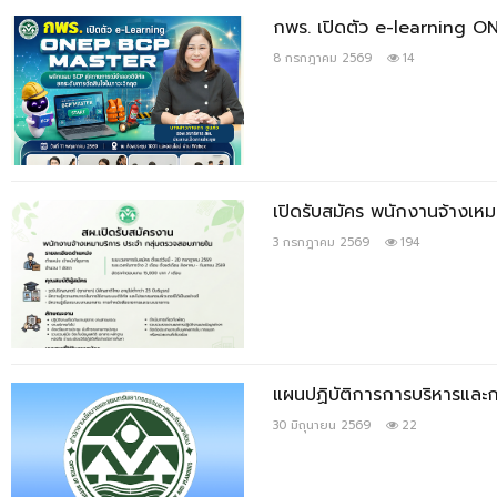
กพร. เปิดตัว e-learning O
8 กรกฎาคม 2569
14
เปิดรับสมัคร พนักงานจ้างเห
3 กรกฎาคม 2569
194
แผนปฏิบัติการการบริหารแล
30 มิถุนายน 2569
22