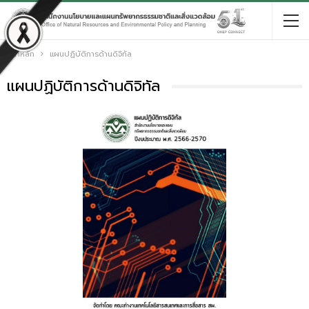
หน้าหลัก
แผนปฏิบัติการด้านดิจิทัล
แผนปฏิบัติการด้านดิจิทัล