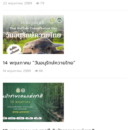
22 พฤษภาคม 2569
79
14 พฤษภาคม “วันอนุรักษ์ควายไทย”
14 พฤษภาคม 2569
64