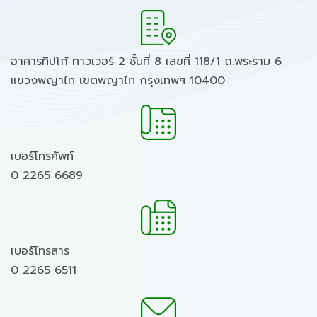
อาคารทิปโก้ ทาวเวอร์ 2 ชั้นที่ 8 เลขที่ 118/1 ถ.พระราม 6
แขวงพญาไท เขตพญาไท กรุงเทพฯ 10400
เบอร์โทรศัพท์
0 2265 6689
เบอร์โทรสาร
0 2265 6511