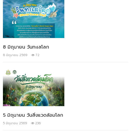
8 มิถุนายน วันทะเลโลก
8 มิถุนายน 2569
72
5 มิถุนายน วันสิ่งแวดล้อมโลก
5 มิถุนายน 2569
236