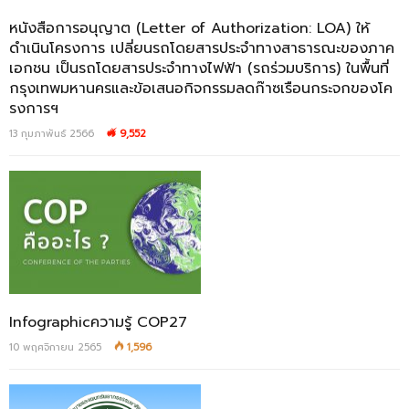
หนังสือการอนุญาต (Letter of Authorization: LOA) ให้
ดำเนินโครงการ เปลี่ยนรถโดยสารประจำทางสาธารณะของภาค
เอกชน เป็นรถโดยสารประจำทางไฟฟ้า (รถร่วมบริการ) ในพื้นที่
กรุงเทพมหานครและข้อเสนอกิจกรรมลดก๊าซเรือนกระจกของโค
รงการฯ
13 กุมภาพันธ์ 2566
9,552
Infographicความรู้ COP27
10 พฤศจิกายน 2565
1,596