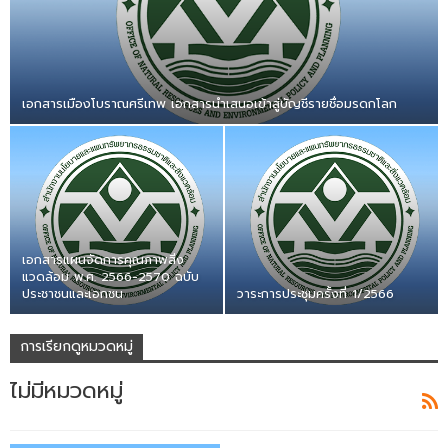
เอกสารเมืองโบราณศรีเทพ เอกสารนำเสนอเข้าสู่บัญชีรายชื่อมรดกโลก
เอกสารแผนจัดการคุณภาพสิ่ง
แวดล้อม พ.ศ. 2566-2570 ฉบับ
ประชาชนและเอกชน
วาระการประชุมครั้งที่ 1/2566
การเรียกดูหมวดหมู่
ไม่มีหมวดหมู่