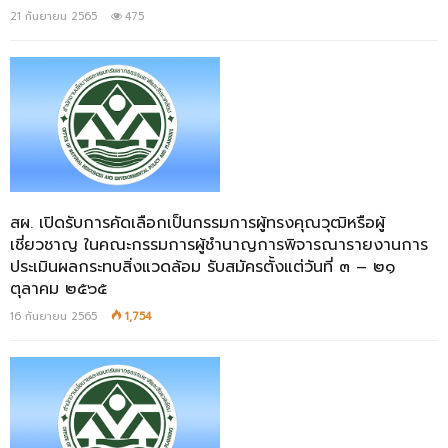
21 กันยายน 2565
475
สผ. เปิดรับการคัดเลือกเป็นกรรมการผู้ทรงคุณวุฒิหรือผู้
เชี่ยวชาญ ในคณะกรรมการผู้ชำนาญการพิจารณารายงานการ
ประเมินผลกระทบสิ่งแวดล้อม รับสมัครตั้งแต่วันที่ ๓ – ๒๑
ตุลาคม ๒๕๖๕
16 กันยายน 2565
1,754