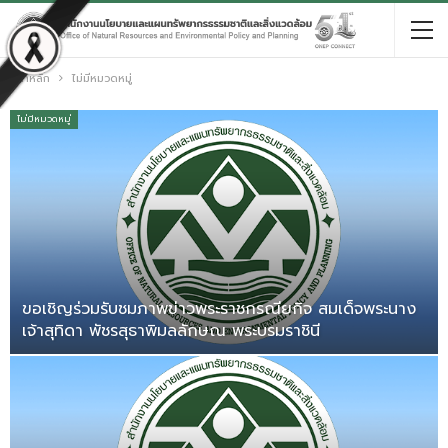
หน้าหลัก
ไม่มีหมวดหมู่
ไม่มีหมวดหมู่
ขอเชิญร่วมรับชมภาพข่าวพระราชกรณียกิจ สมเด็จพระนาง
เจ้าสุทิดา พัชรสุธาพิมลลักษณ พระบรมราชินี