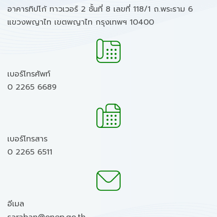
อาคารทิปโก้ ทาวเวอร์ 2 ชั้นที่ 8 เลขที่ 118/1 ถ.พระราม 6
แขวงพญาไท เขตพญาไท กรุงเทพฯ 10400
เบอร์โทรศัพท์
0 2265 6689
เบอร์โทรสาร
0 2265 6511
อีเมล
saraban@onep.go.th