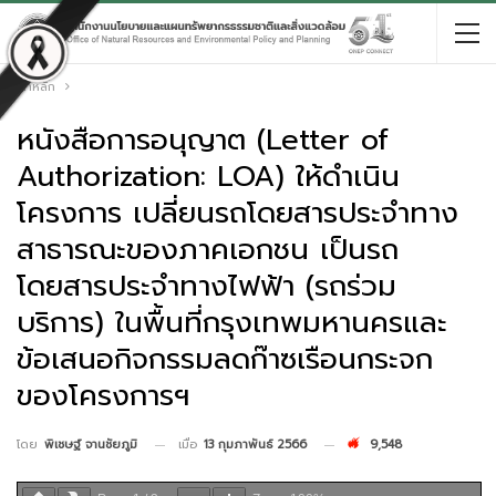
หน้าหลัก
หนังสือการอนุญาต (Letter of
Authorization: LOA) ให้ดำเนิน
โครงการ เปลี่ยนรถโดยสารประจำทาง
สาธารณะของภาคเอกชน เป็นรถ
โดยสารประจำทางไฟฟ้า (รถร่วม
บริการ) ในพื้นที่กรุงเทพมหานครและ
ข้อเสนอกิจกรรมลดก๊าซเรือนกระจก
ของโครงการฯ
เมื่อ
13 กุมภาพันธ์ 2566
9,548
โดย
พิเชษฐ์ จานชัยภูมิ