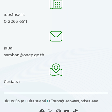
เบอร์โทรสาร
0 2265 6511
อีเมล
saraban@onep.go.th
ติดต่อเรา
นโยบายข้อมูล
I
นโยบายคุกกี้
I
นโยบายคุ้มครองข้อมูลส่วนบุคคล
Facebook
X
Instagram
YouTube
TikTok