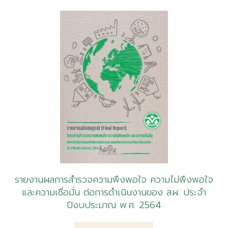
รายงานผลการสำรวจความพึงพอใจ ความไม่พึงพอใจ
และความเชื่อมั่น ต่อการดำเนินงานของ สผ. ประจำ
ปีงบประมาณ พ.ศ. 2564