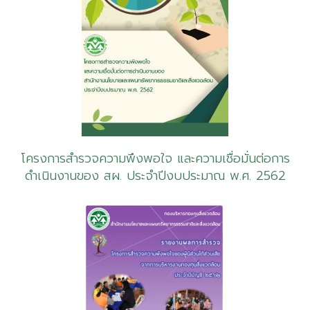
โครงการสำรวจความพึงพอใจ และความเชื่อมั่นต่อการ
ดำเนินงานของ สผ. ประจำปีงบประมาณ พ.ศ. 2562