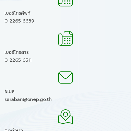
เบอร์โทรศัพท์
0 2265 6689
เบอร์โทรสาร
0 2265 6511
อีเมล
saraban@onep.go.th
ติดต่อเรา