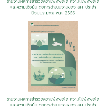
รายงานผลการสำรวจความพึงพอใจ ความไม่พึงพอใจ
และความเชื่อมั่น ต่อการดำเนินงานของ สผ. ประจำ
ปีงบประมาณ พ.ศ. 2566
รายงานผลการสำรวจความพึงพอใจ ความไม่พึงพอใจ
และความเชื่อมั่น ต่อการดำเนินงานของ สผ. ประจำ