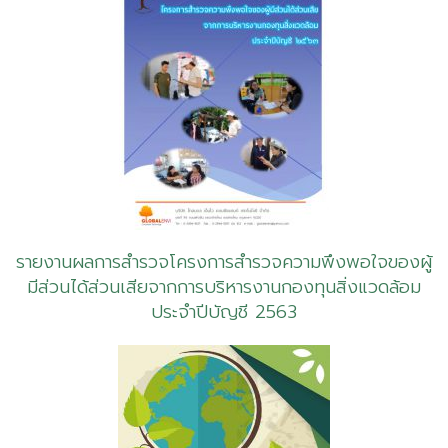
รายงานผลการสำรวจโครงการสำรวจความพึงพอใจของผู้
มีส่วนได้ส่วนเสียจากการบริหารงานกองทุนสิ่งแวดล้อม
ประจำปีบัญชี 2563