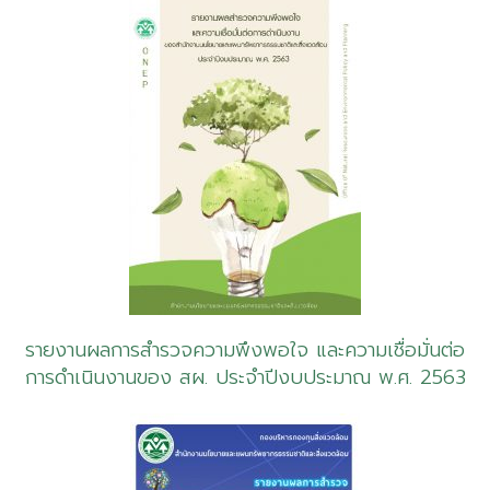
รายงานผลการสำรวจความพึงพอใจ และความเชื่อมั่นต่อ
การดำเนินงานของ สผ. ประจำปีงบประมาณ พ.ศ. 2563