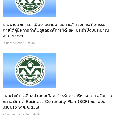
รายงานผลการดำเนินงานตามมาตรการ/โครงการ/กิจกรรม
ภายใต้คู่มือการกำกับดูแลองค์การที่ดี สผ. ประจำปีงบประมาณ
พ.ศ. ๒๕๖๗
15 มกราคม 2568
56
แผนดำเนินธุรกิจอย่างต่อเนื่อง สำหรับการบริหารความพร้อมต่อ
สภาวะวิกฤต Business Continuity Plan (BCP) สผ. ฉบับ
ปรับปรุง พ.ศ. ๒๕๖๗
28 พฤศจิกายน 2567
367