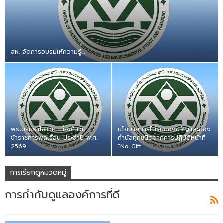
สผ. จัดการอบรมให้ความรู้…
พระบรมราโชวาท เนื่องในวัน
นโยบายการไม่รับของขวัญและของ
ข้าราชการพลเรือน ประจำปี พ.ศ.
กำนัลทุกชนิดจากการปฏิบัติหน้าที่
2569
“No Gift…
การเรียกดูหมวดหมู่
การกำกับดูแลองค์การที่ดี