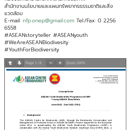
สำนักงานนโยบายและแผนทรัพยากรธรรมชาติและสิ่ง
แวดล้อม
E-mail:
nfp.onep@gmail.com
Tel./Fax: 0 2256
6558
#ASEANstoryteller #ASEANyouth
#WeAreASEANBiodivesity
#YouthForBiodiversity
Page
1
/
8
Zoom
100%