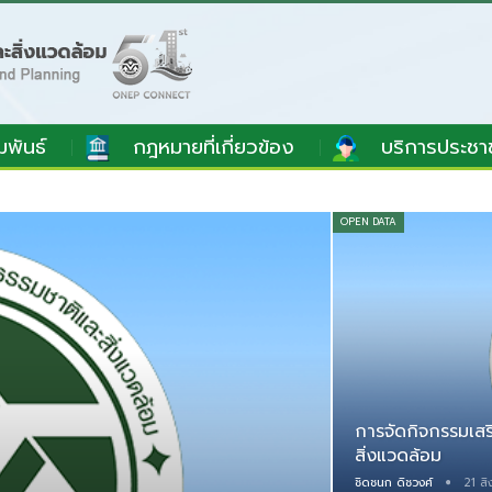
มพันธ์
กฎหมายที่เกี่ยวข้อง
บริการประชา
OPEN DATA
การจัดกิจกรรมเสร
สิ่งแวดล้อม
ชิดชนก ดิชวงศ์
21 ส