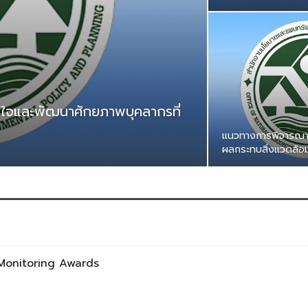
าใจและพัฒนาศักยภาพบุคลากรที่
แนวทางการพิจารณา
ผลกระทบสิ่งแวดล้อ
 Monitoring Awards