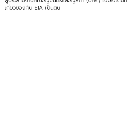
ผู้ประสานงานคณะรัฐมนตรีและรัฐสภา (ปคร.) ในประเด็นที่
เกี่ยวข้องกับ EIA เป็นต้น