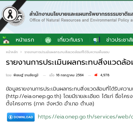
หน้าแรก
เกี่ยวกับเรา
ข่าวประชาสั
หน้าหลัก
รายงานการประเมินผลกระทบสิ่งแวดล้อมที่ได้รับความเห็นชอบ
รายงานการประเมินผลกระทบสิ่งแวดล้อมท
เมื่อ
16 กรกฎาคม 2564
4,978
โดย
พิเชษฐ์ จานชัยภูมิ
ข้อมูลรายงานการประเมินผลกระทบสิ่งแวดล้อมที่ได้รับความเ
(http://eia.onep.go.th) โดยมีรายละเอียด ได้แก่ ชื่อโค
ตั้งโครงการ (ภาค จังหวัด อำเภอ ตำบล)
https://eia.onep.go.th/services/web/o