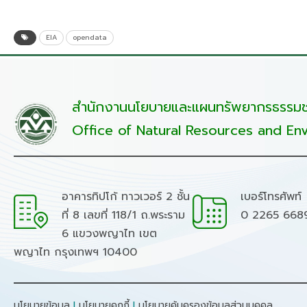
EIA
opendata
สำนักงานนโยบายและแผนทรัพยากรธรรมชา
Office of Natural Resources and Env
อาคารทิปโก้ ทาวเวอร์ 2 ชั้น
เบอร์โทรศัพท์
ที่ 8 เลขที่ 118/1 ถ.พระราม
0 2265 668
6 แขวงพญาไท เขต
พญาไท กรุงเทพฯ 10400
นโยบายข้อมูล
I
นโยบายคุกกี้
I
นโยบายคุ้มครองข้อมูลส่วนบุคคล