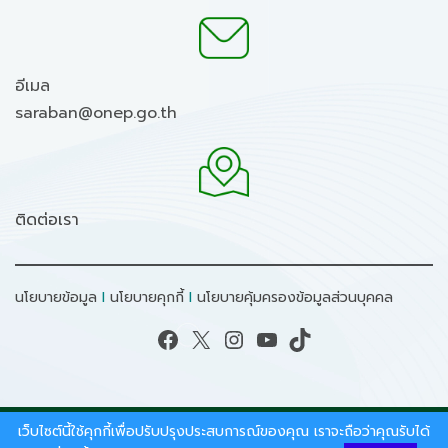
อีเมล
saraban@onep.go.th
ติดต่อเรา
นโยบายข้อมูล
I
นโยบายคุกกี้
I
นโยบายคุ้มครองข้อมูลส่วนบุคคล
Facebook
X
Instagram
YouTube
TikTok
เว็บไซต์นี้ใช้คุกกี้เพื่อปรับปรุงประสบการณ์ของคุณ เราจะถือว่าคุณรับได้
สงวนลิขสิทธิ์ © 2026 - สำนักงานนโยบายและแผน