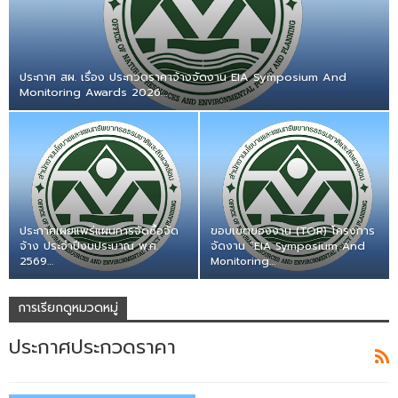
ประกาศ สผ. เรื่อง ประกวดราคาจ้างจัดงาน EIA Symposium And
Monitoring Awards 2026…
ประกาศเผยแพร่แผนการจัดซื้อจัด
ขอบเขตของงาน (TOR) โครงการ
จ้าง ประจำปีงบประมาณ พ.ศ.
จัดงาน “EIA Symposium And
2569…
Monitoring…
การเรียกดูหมวดหมู่
ประกาศประกวดราคา