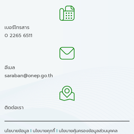
เบอร์โทรสาร
0 2265 6511
อีเมล
saraban@onep.go.th
ติดต่อเรา
นโยบายข้อมูล
I
นโยบายคุกกี้
I
นโยบายคุ้มครองข้อมูลส่วนบุคคล