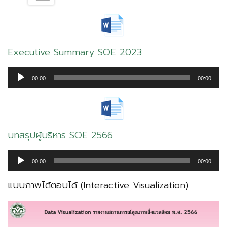
Executive Summary SOE 2023
ตัว
00:00
00:00
เล่น
ไฟล์
เสียง
บทสรุปผู้บริหาร SOE 2566
ตัว
00:00
00:00
เล่น
ไฟล์
แบบภาพโต้ตอบได้ (Interactive Visualization)
เสียง