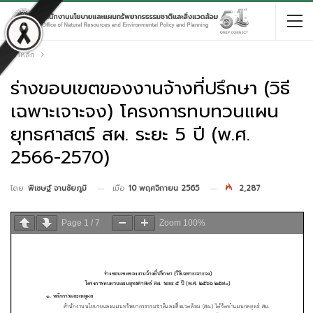
หน้าหลัก
ร่างขอบเขตของงานจ้างที่ปรึกษา (วิธี
เฉพาะเจาะจง) โครงการทบทวนแผน
ยุทธศาสตร์ สผ. ระยะ 5 ปี (พ.ศ.
2566-2570)
เมื่อ
10 พฤศจิกายน 2565
2,287
โดย
พิเชษฐ์ จานชัยภูมิ
Page
1
/
7
Zoom
100%