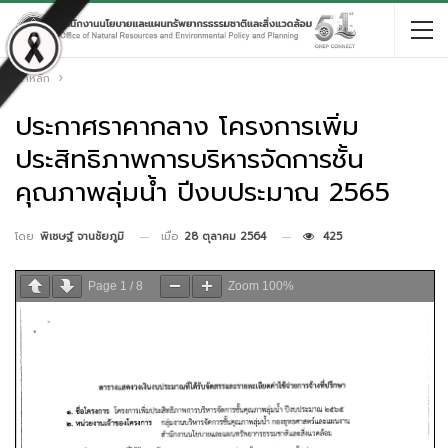
หน้าหลัก
ประกาศราคากลาง โครงการเพิ่ม
ประสิทธิภาพการบริหารจัดการชั้น
คุณภาพลุ่มน้ำ ปีงบประมาณ 2565
เมื่อ
28 ตุลาคม 2564
425
โดย
พิเชษฐ์ จานชัยภูมิ
Page
1
/
8
Zoom
100%