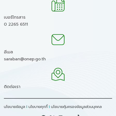
เบอร์โทรสาร
0 2265 6511
อีเมล
saraban@onep.go.th
ติดต่อเรา
นโยบายข้อมูล
I
นโยบายคุกกี้
I
นโยบายคุ้มครองข้อมูลส่วนบุคคล