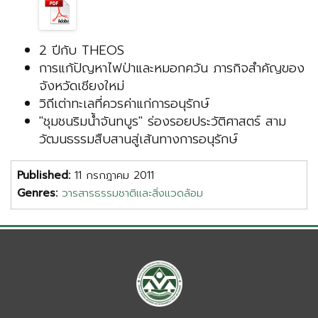
2 ปีกับ THEOS
การแก้ปัญหาไฟป่าและหมอกควัน ภารกิจสำคัญของ
จังหวัดเชียงใหม่
วิถีเต่าทะเลที่ควรค่าแก่การอนุรักษ์
"ชุมชนริมน้ำจันทบูร" ร่องรอยประวัติศาสตร์ สาม
วัฒนธรรมสืบสานสู่เส้นทางการอนุรักษ์
Published:
11 กรกฎาคม 2011
Genres:
วารสารธรรมชาติและสิ่งแวดล้อม