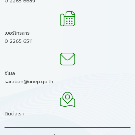
0 2265 6689
เบอร์โทรสาร
0 2265 6511
อีเมล
saraban@onep.go.th
ติดต่อเรา