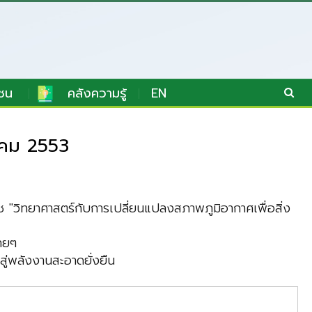
ชน
คลังความรู้
EN
วาคม 2553
วิทยาศาสตร์กับการเปลี่ยนแปลงสภาพภูมิอากาศเพื่อสิ่ง
ทยๆ
ู่พลังงานสะอาดยั่งยืน