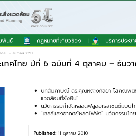
มพันธ์
กฎหมายที่เกี่ยวข้อง
บริการประชา
ตุลาคม – ธันวาคม 2553
ทศไทย ปีที่ 6 ฉบับที่ 4 ตุลาคม – ธัน
บทสัมภาษณ์ ดร.คุณหญิงกัลยา โสภณพนิช "
แวดล้อมที่ยั่งยืน"
นวัตกรรมกำจัดหลอดฟลูออเรสเซนต์แบบไ
"เซลล์แสงอาทิตย์ผลิตไฟฟ้า" นวัตกรรมไทยส
Published:
11 ตุลาคม 2010