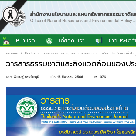
หน้าแรก
เกี่ยวกับเรา
ข่าวประชาสั
หน้าหลัก
Books
วารสารธรรมชาติและสิ่งแวดล้อมของประเทศไทย ปีที่ 6 ฉบับที่ 4 
วารสารธรรมชาติและสิ่งแวดล้อมของประเ
เมื่อ
15 สิงหาคม 2566
379
โดย
พิเชษฐ์ จานชัยภูมิ