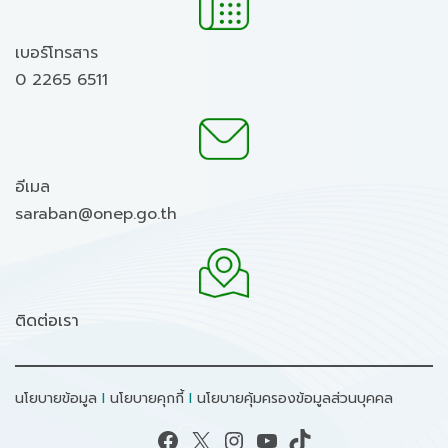
เบอร์โทรสาร
0 2265 6511
อีเมล
saraban@onep.go.th
ติดต่อเรา
นโยบายข้อมูล
I
นโยบายคุกกี้
I
นโยบายคุ้มครองข้อมูลส่วนบุคคล
Facebook
X
Instagram
YouTube
TikTok