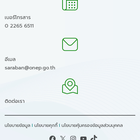
เบอร์โทรสาร
0 2265 6511
อีเมล
saraban@onep.go.th
ติดต่อเรา
นโยบายข้อมูล
I
นโยบายคุกกี้
I
นโยบายคุ้มครองข้อมูลส่วนบุคคล
Facebook
X
Instagram
YouTube
TikTok