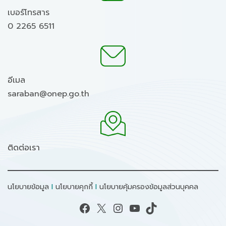
เบอร์โทรสาร
0 2265 6511
อีเมล
saraban@onep.go.th
ติดต่อเรา
นโยบายข้อมูล
I
นโยบายคุกกี้
I
นโยบายคุ้มครองข้อมูลส่วนบุคคล
Facebook
X
Instagram
YouTube
TikTok