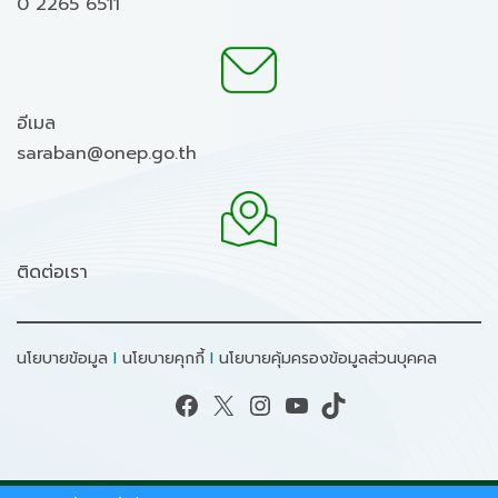
0 2265 6511
อีเมล
saraban@onep.go.th
ติดต่อเรา
นโยบายข้อมูล
I
นโยบายคุกกี้
I
นโยบายคุ้มครองข้อมูลส่วนบุคคล
Facebook
X
Instagram
YouTube
TikTok