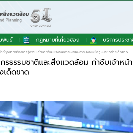
มพันธ์
กฎหมายที่เกี่ยวข้อง
บริการประชา
้าที่ทุกนายสร้างการรู้ความเสียหายร้ายแรงจากการเผาและการบังคับใช้กฎหมายอย่างเด็ดขาด
รรมชาติและสิ่งแวดล้อม กำชับเจ้าหน้าที
งเด็ดขาด