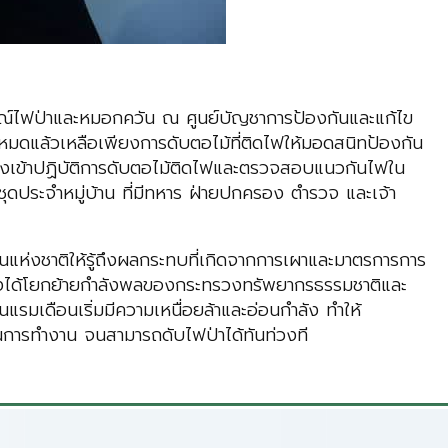
รณ์ไฟป่าและหมอกควัน ณ ศูนย์บัญชาการป้องกันและแก้ไข
หมดแล้วเหลือเพียงการดับตอไม้ที่ติดไฟให้มอดสนิทป้องกัน
ี่เร่งเข้าปฏิบัติการดับตอไม้ติดไฟและตรวจสอบแนวกันไฟใน
ะชุดประจำหมู่บ้าน ที่มีทหาร ฝ่ายปกครอง ตำรวจ และเจ้า
สงวนแห่งชาติให้รู้ถึงผลกระทบที่เกิดจากการเผาและมาตรการการ
ที่จึงได้โยกย้ายกำลังพลของกระทรวงทรัพยากรธรรมชาติและ
แรมเดือนเริ่มมีความเหนื่อยล้าและอ่อนกำลัง ทำให้
ยนการทำงาน จนสามารถดับไฟป่าได้ทันท่วงที