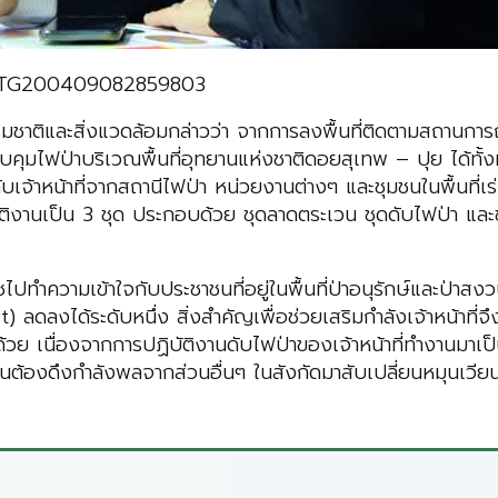
/TCATG200409082859803
มชาติและสิ่งแวดล้อมกล่าวว่า จากการลงพื้นที่ติดตามสถานกา
มไฟป่าบริเวณพื้นที่อุทยานแห่งชาติดอยสุเทพ – ปุย ได้ทั้ง
กับเจ้าหน้าที่จากสถานีไฟป่า หน่วยงานต่างๆ และชุมชนในพื้นท
ิบัติงานเป็น 3 ชุด ประกอบด้วย ชุดลาดตระเวน ชุดดับไฟป่า แล
พืชไปทำความเข้าใจกับประชาชนที่อยู่ในพื้นที่ป่าอนุรักษ์และป่า
) ลดลงได้ระดับหนึ่ง สิ่งสำคัญเพื่อช่วยเสริมกำลังเจ้าหน้า
ย เนื่องจากการปฏิบัติงานดับไฟป่าของเจ้าหน้าที่ทำงานมาเป็น
นต้องดึงกำลังพลจากส่วนอื่นๆ ในสังกัดมาสับเปลี่ยนหมุนเวี