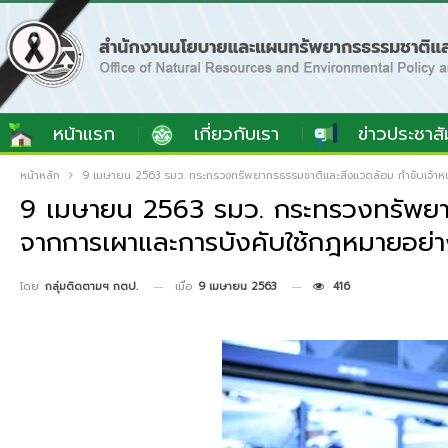
หน้าแรก
เกี่ยวกับเรา
ข่าวประชาสั
หน้าหลัก
9 เมษายน 2563 รมว. กระทรวงทรัพยากรธรรมชาติและสิ่งแวดล้อม กำชับเจ้าหน
9 เมษายน 2563 รมว. กระทรวงทรัพยากรธ
จากการเผาและการบังคับใช้กฎหมายอย่า
เมื่อ
9 เมษายน 2563
416
โดย
กลุ่มติดตามฯ กตป.