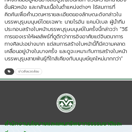
ชั้นผิวหนัง และกล้ามเนื้อในตำแหน่งต่างๆ ใช้สมการที่
คิดค้นเพื่อคำนวณหารายละเอียดของลักษณะดังกล่าวใน
บรรพบุรุษมนุษย์โดยเฉพาะ นายไรอัน แคมป์เบล ผู้นำทีม
ประกอบสร้างใบหน้าบรรพบุรุษมนุษย์ในครั้งนี้กล่าวว่า “วิธี
การของเราให้ผลลัพธ์ที่ดูดีกว่าการอิงอาศัยแต่จินตนาการ
ทางศิลปะอย่างมาก แต่สมการสร้างใบหน้านี้ก็มีความคลาด
เคลื่อนอยู่บ้างในบางครั้ง และดูจะเหมาะกับการสร้างใบหน้า
บรรพบุรุษสายพันธุ์ที่ใกล้เคียงกับมนุษย์ยุคใหม่มากกว่า”
ข่าวสิ่งแวดล้อม
สำนักงานนโยบายและแผนทรัพยากรธรรมชาติและ