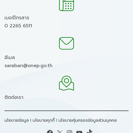
เบอร์โทรสาร
0 2265 6511
อีเมล
saraban@onep.go.th
ติดต่อเรา
นโยบายข้อมูล
I
นโยบายคุกกี้
I
นโยบายคุ้มครองข้อมูลส่วนบุคคล
Facebook
X
Instagram
YouTube
TikTok