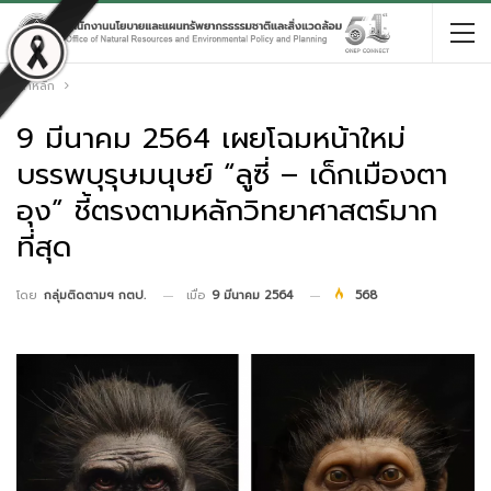
หน้าหลัก
9 มีนาคม 2564 เผยโฉมหน้าใหม่
บรรพบุรุษมนุษย์ “ลูซี่ – เด็กเมืองตา
อุง” ชี้ตรงตามหลักวิทยาศาสตร์มาก
ที่สุด
เมื่อ
9 มีนาคม 2564
568
โดย
กลุ่มติดตามฯ กตป.