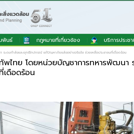
มพันธ์
กฎหมายที่เกี่ยวข้อง
บริการประชา
ดมกำลังและยุทธ์โทปกรณ์ แก้ปัญหาภัยแล้งอย่างจริงจัง ช่วยเหลือประชาชนที่เดือดร้อน
ทัพไทย โดยหน่วยบัญชาการทหารพัฒนา ระ
ี่เดือดร้อน