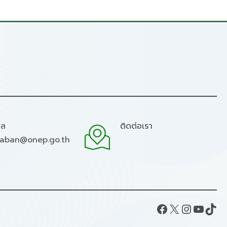
มล
ติดต่อเรา
raban@onep.go.th
Facebook
X
Instagram
YouTube
TikTok