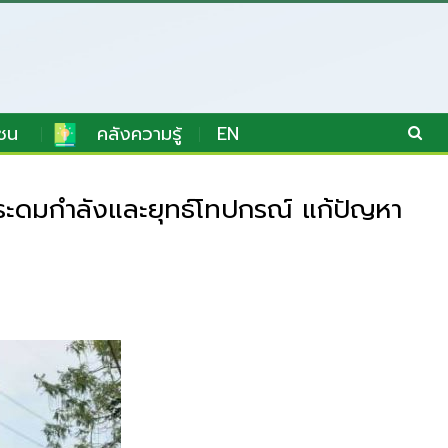
ชน
คลังความรู้
EN
ดมกำลังและยุทธ์โทปกรณ์ แก้ปัญหา