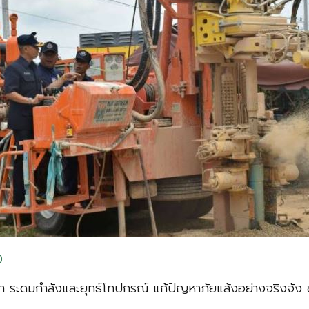
0
มกำลังและยุทธ์โทปกรณ์ แก้ปัญหาภัยแล้งอย่างจริงจัง ช่ว