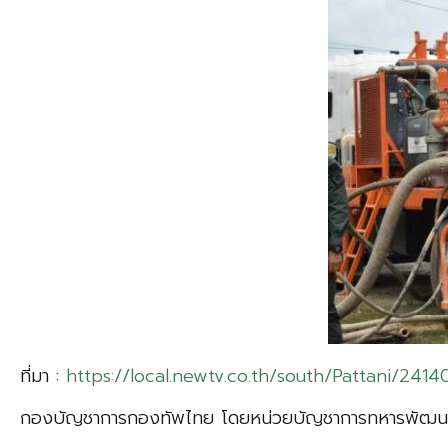
ที่มา :
https://local.newtv.co.th/south/Pattani/2414
กองบัญชาการกองทัพไทย โดยหน่วยบัญชาการทหารพัฒนา ระด