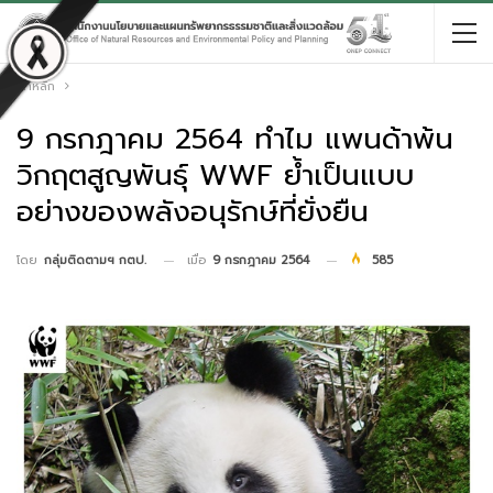
หน้าหลัก
9 กรกฎาคม 2564 ทำไม แพนด้าพ้น
วิกฤตสูญพันธุ์ WWF ย้ำเป็นแบบ
อย่างของพลังอนุรักษ์ที่ยั่งยืน
เมื่อ
9 กรกฎาคม 2564
585
โดย
กลุ่มติดตามฯ กตป.