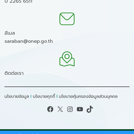
0 2265 6511
อีเมล
saraban@onep.go.th
ติดต่อเรา
นโยบายข้อมูล
I
นโยบายคุกกี้
I
นโยบายคุ้มครองข้อมูลส่วนบุคคล
Facebook
X
Instagram
YouTube
TikTok