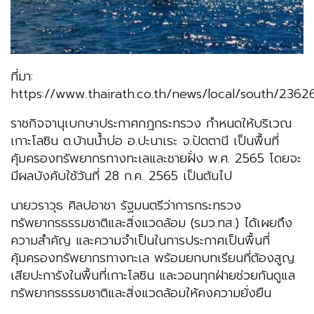
ที่มา:
https://www.thairath.co.th/news/local/south/2362
ราชกิจจานุเบกษาประกาศกฎกระทรวง กำหนดให้บริเวณ
เกาะโลซิน ต.บ้านน้ำบ่อ อ.ปะนาเระ จ.ปัตตานี เป็นพื้นที่
คุ้มครองทรัพยากรทางทะเลและชายฝั่ง พ.ศ. 2565 โดยจะ
มีผลบังคับใช้วันที่ 28 ก.ค. 2565 เป็นต้นไป
นายวราวุธ ศิลปอาชา รัฐมนตรีว่าการกระทรวง
ทรัพยากรธรรมชาติและสิ่งแวดล้อม (รมว.ทส.) ได้เผยถึง
ความสำคัญ และความจำเป็นในการประกาศเป็นพื้นที่
คุ้มครองทรัพยากรทางทะเล พร้อมยกบทเรียนที่ต้องสูญ
เสียปะการังในพื้นที่เกาะโลซิน และวอนทุกฝ่ายช่วยกันดูแล
ทรัพยากรธรรมชาติและสิ่งแวดล้อมให้คงความยั่งยืน