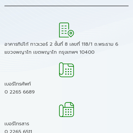
อาคารทิปโก้ ทาวเวอร์ 2 ชั้นที่ 8 เลขที่ 118/1 ถ.พระราม 6
แขวงพญาไท เขตพญาไท กรุงเทพฯ 10400
เบอร์โทรศัพท์
0 2265 6689
เบอร์โทรสาร
0 2265 6511