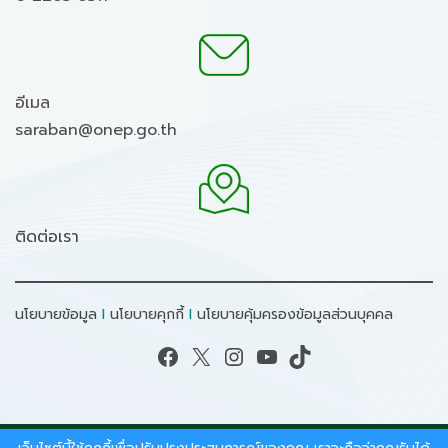
อีเมล
saraban@onep.go.th
ติดต่อเรา
นโยบายข้อมูล
I
นโยบายคุกกี้
I
นโยบายคุ้มครองข้อมูลส่วนบุคคล
Facebook
X
Instagram
YouTube
TikTok