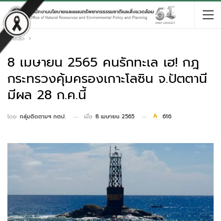
หน้าหลัก
8 เมษายน 2565 คนรักทะเล เฮ! กฎ
กระทรวงคุ้มครองเกาะโลซิน จ.ปัตตานี
มีผล 28 ก.ค.นี้
เมื่อ
8 เมษายน 2565
616
โดย
กลุ่มติดตามฯ กตป.