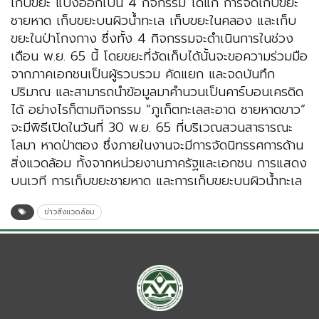
เก็บขยะ แบ่งออกเป็น 4 กิจกรรม ได้แก่ การจัดเก็บขยะ
ชายหาด เก็บขยะบนผิวน้ำทะเล เก็บขยะในคลอง และเก็บ
ขยะในป่าโกงกาง ซึ่งทั้ง 4 กิจกรรมจะดำเนินการในช่วง
เดือน พ.ย. 65 นี้ โดยขยะที่จัดเก็บได้นั้นจะขอความร่วมมือ
จากภาคเอกชนเป็นผู้รวบรวม คัดแยก และจดบันทึก
ปริมาณ และสามารถนำข้อมูลมาคำนวนเป็นคาร์บอนเครดิด
ได้ อย่างไรก็ตามกิจกรรม “ภูเก็ตทะเลสะอาด ชายหาดขาว”
จะมีพิธีเปิดในวันที่ 30 พ.ย. 65 ที่บริเวณสวนสาธารณะ
โลมา หาดป่าตอง ซึ่งภายในงานจะมีการจัดนิทรรศการด้าน
สิ่งแวดล้อม ทั้งจากหน่วยงานภาครัฐและเอกชน การแสดง
บนเวที การเก็บขยะชายหาด และการเก็บขยะบนผิวน้ำทะเล
ข่าวสิ่งแวดล้อม