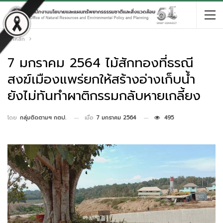
หน้าหลัก
7 มกราคม 2564 ไม้สักทองที่ธรณี
สงฆ์เมืองแพร่ยกให้สร้างอ่างเก็บน้ำ
ยังไม่ทันทำผาติกรรมกลับหายเกลี้ยง
เมื่อ
7 มกราคม 2564
495
โดย
กลุ่มติดตามฯ กตป.