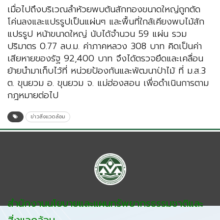
เมื่อไปถึงบริเวณลำห้วยพบต้นสักทองขนาดใหญ่ถูกตัด
โค่นลงและแปรรูปเป็นแผ่นๆ และพื้นที่ใกล้เคียงพบไม้สัก
แปรรูป หน้าขนาดใหญ่ นับได้จำนวน 59 แผ่น รวม
ปริมาตร 0.77 ลบ.ม. ค่าภาคหลวง 308 บาท คิดเป็นค่า
เสียหายของรัฐ 92,400 บาท จึงได้ตรวจยึดและเคลื่อน
ย้ายนำมาเก็บไว้ที่ หน่วยป้องกันและพัฒนาป่าไม้ ที่ ม.ส.3
ต. ขุนยวม อ. ขุนยวม จ. แม่ฮ่องสอน เพื่อดำเนินการตาม
กฎหมายต่อไป
ข่าวสิ่งแวดล้อม
สำนักงานนโยบายและแผนทรัพยากรธรรมชาติและ