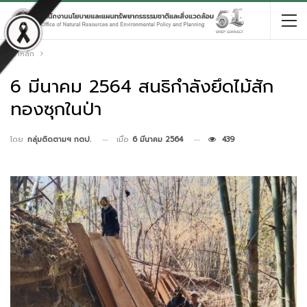
หน้าหลัก
6 มีนาคม 2564 สนธิกำลังยึดไม้สัก
ทองซุกในป่า
เมื่อ
6 มีนาคม 2564
439
โดย
กลุ่มติดตามฯ กตป.