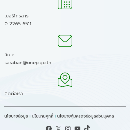
เบอร์โทรสาร
0 2265 6511
อีเมล
saraban@onep.go.th
ติดต่อเรา
นโยบายข้อมูล
I
นโยบายคุกกี้
I
นโยบายคุ้มครองข้อมูลส่วนบุคคล
Facebook
X
Instagram
YouTube
TikTok