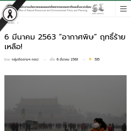
หน้าหลัก
6 มีนาคม 2563 “อากาศพิษ” ฤทธิ์ร้าย
เหลือ!
เมื่อ
6 มีนาคม 2563
535
โดย
กลุ่มติดตามฯ กตป.