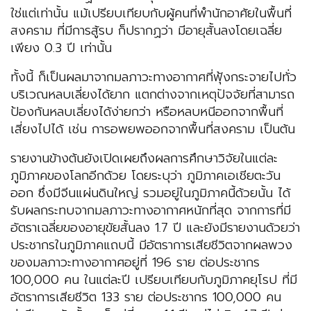
ใช่แต่เท่านั้น แม้เปรียบเทียบกับผู้คนที่พำนักอาศัยในพื้นที่
สงคราม ที่มีการสู้รบ ก็ปรากฏว่า มีอายุสั้นลงโดยเฉลี่ย
เพียง 0.3 ปี เท่านั้น
ทั้งนี้ ก็เป็นผลมาจากมลภาวะทางอากาศที่ฟุ้งกระจายไปทั่ว
บริเวณหลบเลี่ยงได้ยาก แตกต่างจากเหตุปัจจัยที่สามารถ
ป้องกันหลบเลี่ยงได้ง่ายกว่า หรือหลบหนีออกจากพื้นที่
เสี่ยงไปได้ เช่น การอพยพออกจากพื้นที่สงคราม เป็นต้น
รายงานข้างต้นยังเปิดเผยถึงผลการศึกษาวิจัยในแต่ละ
ภูมิภาคของโลกอีกด้วย โดยระบุว่า ภูมิภาคเอเชียตะวัน
ออก ซึ่งมีจีนแผ่นดินใหญ่ รวมอยู่ในภูมิภาคนี้ด้วยนั้น ได้
รับผลกระทบจากมลภาวะทางอากาศหนักที่สุด จากการที่มี
อัตราเฉลี่ยของอายุขัยสั้นลง 1.7 ปี และยังมีรายงานด้วยว่า
ประชากรในภูมิภาคแถบนี้ มีอัตราการเสียชีวิตจากผลพวง
ของมลภาวะทางอากาศอยู่ที่ 196 ราย ต่อประชากร
100,000 คน ในแต่ละปี เปรียบเทียบกับภูมิภาคยุโรป ที่มี
อัตราการเสียชีวิต 133 ราย ต่อประชากร 100,000 คน