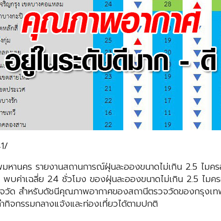
1/
พมหานคร รายงานสถานการณ์ฝุ่นละอองขนาดไม่เกิน 2.5 ไม
น. พบค่าเฉลี่ย 24 ชั่วโมง ของฝุ่นละอองขนาดไม่เกิน 2.5 ไ
ารตรวจวัด สำหรับดัชนีคุณภาพอากาศของสถานีตรวจวัดของกรุง
ำกิจกรรมกลางแจ้งและท่องเที่ยวได้ตามปกติ