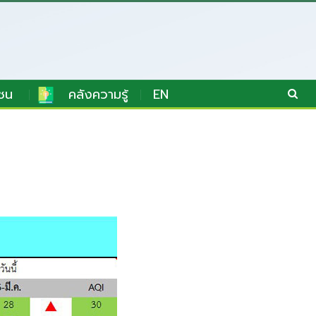
ชน
คลังความรู้
EN