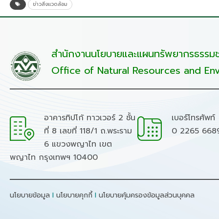
ข่าวสิ่งแวดล้อม
สำนักงานนโยบายและแผนทรัพยากรธรรมชา
Office of Natural Resources and Env
อาคารทิปโก้ ทาวเวอร์ 2 ชั้น
เบอร์โทรศัพท์
ที่ 8 เลขที่ 118/1 ถ.พระราม
0 2265 668
6 แขวงพญาไท เขต
พญาไท กรุงเทพฯ 10400
นโยบายข้อมูล
I
นโยบายคุกกี้
I
นโยบายคุ้มครองข้อมูลส่วนบุคคล