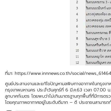
ที่มา: https://www.innnews.co.th/social/news_61464
ศูนย์ประสานงานและแก้ไขปัญหามลพิษทางอากาศในกรุงเท
กรุงเทพมหานคร ประจำวันศุกร์ที่ 6 มี.ค.63 เวลา 07.00 
ลูกบาศก์เมตร โดยพบว่าไม่เกินมาตรฐานทุกพื้นที่ที่มีก
โดยคุณภาพอากาศอยู่ในระดับดีมาก – ดี ประชาชนสามารถท