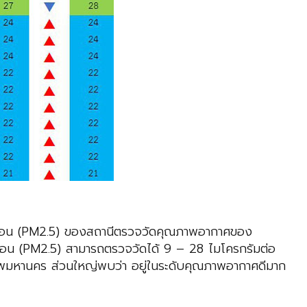
ครอน (PM2.5) ของสถานีตรวจวัดคุณภาพอากาศของ
มครอน (PM2.5) สามารถตรวจวัดได้ 9 – 28 ไมโครกรัมต่อ
เทพมหานคร ส่วนใหญ่พบว่า อยู่ในระดับคุณภาพอากาศดีมาก