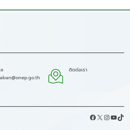
มล
ติดต่อเรา
raban@onep.go.th
Facebook
X
Instagram
YouTube
TikTok