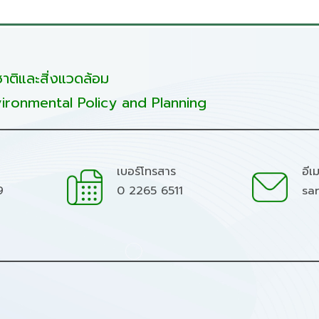
ติและสิ่งแวดล้อม
ironmental Policy and Planning
เบอร์โทรสาร
อีเ
9
0 2265 6511
sa