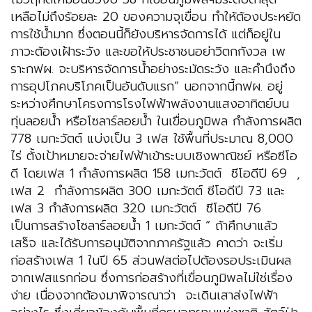
เหลือไม่ถึงร้อยละ 20 ของความจุเขื่อน ทำให้ต้องประหยัด
การใช้น้ำมาก ซึ่งตอนนี้ก็ยังบริหารจัดการได้ แต่ก็อยู่ใน
ภาวะต้องเฝ้าระวัง และขอให้ประชาชนอย่าวิตกกังวล เพ
ราะกฟผ. จะบริหารจัดการน้ำอย่างระมัดระวัง และคำนึงถึง
การอุปโภคบริโภคเป็นอันดับแรก” นอกจากนี้กฟผ. อยู่
ระหว่างศึกษาโครงการโรงไฟฟ้าพลังงานแสงอาทิตย์บน
ทุ่นลอยน้ำ หรือโซลาร์ลอยน้ำ ในเขื่อนภูมิพล กำลังการผลิต
778 เมกะวัตต์ แบ่งเป็น 3 เฟส ใช้พื้นที่ประมาณ 8,000
ไร่ ตั้งเป้าหมายจะจ่ายไฟฟ้าเข้าระบบเชิงพาณิชย์ หรือซีโอ
ดี โดยเฟส 1 กำลังการผลิต 158 เมกะวัตต์ ซีโอดีปี 69 ,
เฟส 2 กำลังการผลิต 300 เมกะวัตต์ ซีโอดีปี 73 และ
เฟส 3 กำลังการผลิต 320 เมกะวัตต์ ซีโอดีปี 76
เป็นการสร้างโซลาร์ลอยน้ำ 1 เมกะวัตต์ “ ถ้าศึกษาแล้ว
เสร็จ และได้รับการอนุมัติจากภาครัฐแล้ว คาดว่า จะเริ่ม
ก่อสร้างเฟส 1 ในปี 65 ส่วนฟสต่อไปต้องรอประเมินผล
จากเฟสแรกก่อน ซึ่งการก่อสร้างที่เขื่อนภูมิพลไม่ใช่เรื่อง
ง่าย เนื่องจากต้องมาพิจารณาว่า จะเดินเสาส่งไฟฟ้า