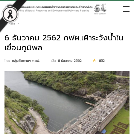
หน้าหลัก
6 ธันวาคม 2562 กฟผ.เฝ้าระวังน้ำใน
เขื่อนภูมิพล
เมื่อ
6 ธันวาคม 2562
652
โดย
กลุ่มติดตามฯ กตป.