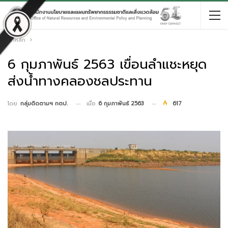
หน้าหลัก
6 กุมภาพันธ์ 2563 เขื่อนลำแชะหยุด
ส่งน้ำทางคลองชลประทาน
เมื่อ
6 กุมภาพันธ์ 2563
617
โดย
กลุ่มติดตามฯ กตป.