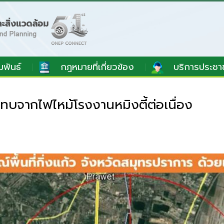
มพันธ์
กฎหมายที่เกี่ยวข้อง
บริการประชา
บจากไฟไหม้โรงงานหมิงตี้ต่อเนื่อง