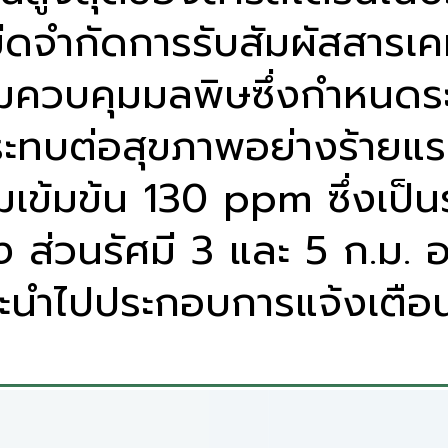
ขีดจำกัดการรับสัมผัสสาร
วบคุมมลพิษซึ่งกำหนดระดั
ระทบต่อสุขภาพอย่างร้ายแรง 
มเข้มข้น 130 ppm ซึ่งเป็น
ส่วนรัศมี 3 และ 5 ก.ม. อยู่
ะนำไปประกอบการแจ้งเตือ