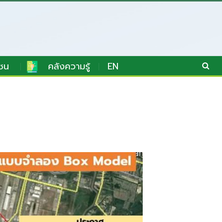
ชน
คลังความรู้
EN