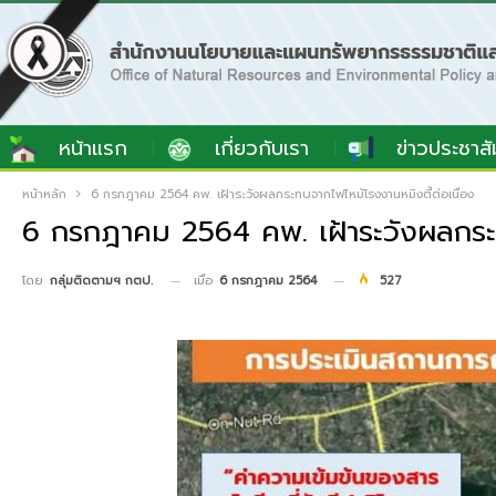
หน้าแรก
เกี่ยวกับเรา
ข่าวประชาสั
หน้าหลัก
6 กรกฎาคม 2564 คพ. เฝ้าระวังผลกระทบจากไฟไหม้โรงงานหมิงตี้ต่อเนื่อง
6 กรกฎาคม 2564 คพ. เฝ้าระวังผลกระท
เมื่อ
6 กรกฎาคม 2564
527
โดย
กลุ่มติดตามฯ กตป.