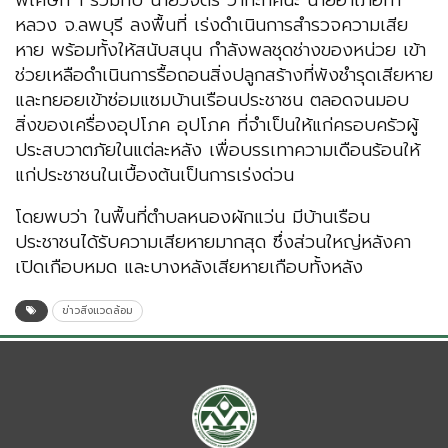
พิเศษที่ 1 ร่วมกับ นายวิจิตร วาทะทัศนะ นายอำเภอท่า
หลวง จ.ลพบุรี ลงพื้นที่ เร่งดำเนินการสำรวจความเสีย
หาย พร้อมทั้งให้สนับสนุน กำลังพลชุดช่างของหน่วย เข้า
ช่วยเหลือดำเนินการรื้อถอนสิ่งปลูกสร้างที่พังชำรุดเสียหาย
และทยอยเข้าซ่อมแซมบ้านเรือนประชาชน ตลอดจนมอบ
สิ่งของเครื่องอุปโภค อุปโภค ที่จำเป็นให้แก่ครอบครัวผู้
ประสบวาตภัยในแต่ละหลัง เพื่อบรรเทาความเดือนร้อนให้
แก่ประชาชนในเบื้องต้นเป็นการเร่งด่วน
โดยพบว่า ในพื้นที่ตำบลหนองผักแว่น มีบ้านเรือน
ประชาชนได้รับความเสียหายมากสุด ซึ่งส่วนใหญ่หลังคา
เปิดเกือบหมด และบางหลังเสียหายเกือบทั้งหลัง
ข่าวสิ่งแวดล้อม