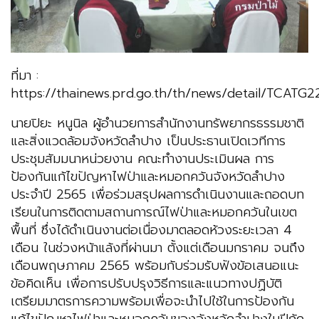
ที่มา :
https://thainews.prd.go.th/th/news/detail/TCAT
นายปิยะ หนูนิล ผู้อำนวยการสำนักงานทรัพยากรธรรมชาติ
และสิ่งแวดล้อมจังหวัดลำปาง เป็นประธานเปิดเวทีการ
ประชุมสัมมนาหน่วยงาน คณะทำงานประเมินผล การ
ป้องกันแก้ไขปัญหาไฟป่าและหมอกควันจังหวัดลำปาง
ประจำปี 2565 เพื่อร่วมสรุปผลการดำเนินงานและถอดบท
เรียนในการติดตามสถานการณ์ไฟป่าและหมอกควันในเขต
พื้นที่ ซึ่งได้ดำเนินงานต่อเนื่องมาตลอดห้วงระยะเวลา 4
เดือน ในช่วงหน้าแล้งที่ผ่านมา ตั้งแต่เดือนมกราคม จนถึง
เดือนพฤษภาคม 2565 พร้อมกับร่วมรับฟังข้อเสนอแนะ
ข้อคิดเห็น เพื่อการปรับปรุงวิธีการและแนวทางปฏิบัติ
เตรียมมาตรการความพร้อมเพื่อจะนำไปใช้ในการป้องกัน