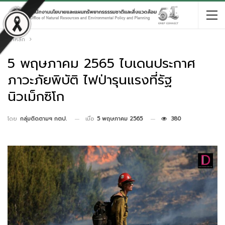
หน้าหลัก
5 พฤษภาคม 2565 ไบเดนประกาศ
ภาวะภัยพิบัติ ไฟป่ารุนแรงที่รัฐ
นิวเม็กซิโก
เมื่อ
5 พฤษภาคม 2565
380
โดย
กลุ่มติดตามฯ กตป.