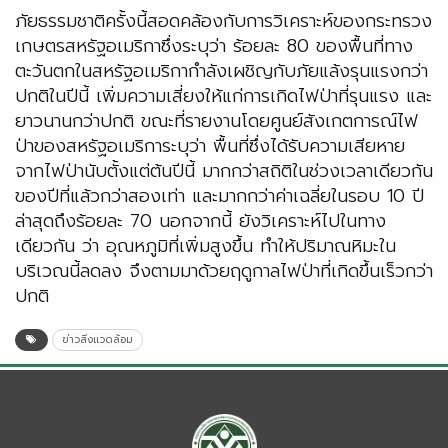
ภัยธรรมชาติครั้งนี้สอดคล้องกับการวิเคราะห์ของกระทรวง
เกษตรสหรัฐอเมริกาซึ่งระบุว่า ร้อยละ 80 ของพื้นที่ทาง
ตะวันตกในสหรัฐอเมริกากำลังเผชิญกับภัยแล้งรุนแรงกว่า
ปกติในปีนี้ เพิ่มความเสี่ยงให้แก่การเกิดไฟป่าที่รุนแรง และ
ยาวนานกว่าปกติ ขณะที่รายงานโดยศูนย์สังเกตการณ์ไฟ
ป่าของสหรัฐอเมริการะบุว่า พื้นที่ซึ่งได้รับความเสียหาย
จากไฟป่านับตั้งแต่ต้นปีนี้ มากกว่าสถิติในช่วงเวลาเดียวกัน
ของปีที่แล้วกว่าสองเท่า และมากกว่าค่าเฉลี่ยในรอบ 10 ปี
ล่าสุดถึงร้อยละ 70 นอกจากนี้ ยังวิเคราะห์ไปในทาง
เดียวกัน ว่า อุณหภูมิที่เพิ่มสูงขึ้น ทำให้ปริมาณหิมะใน
บริเวณนี้ลดลง จึงตามมาด้วยฤดูกาลไฟป่าที่เกิดขึ้นเร็วกว่า
ปกติ
ข่าวสิ่งแวดล้อม