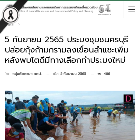
หน้าหลัก
5 กันยายน 2565 ประมงชุมชนครบุรี
ปล่อยกุ้งก้ามกรามลงเขื่อนลำแชะเพิ่ม
หลังพบโตดีมีทางเลือกทำประมงใหม่
เมื่อ
5 กันยายน 2565
466
โดย
กลุ่มติดตามฯ กตป.