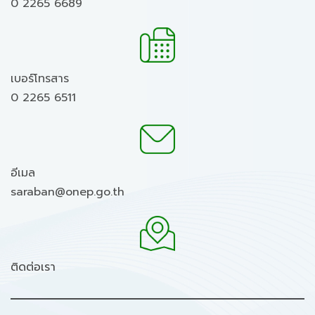
0 2265 6689
เบอร์โทรสาร
0 2265 6511
อีเมล
saraban@onep.go.th
ติดต่อเรา