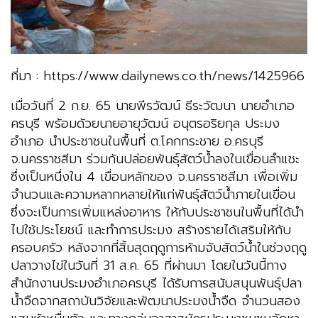
ที่มา : https://www.dailynews.co.th/news/1425966
เมื่อวันที่ 2 ก.ย. 65 นายพีรวัฒน์ ธีระวัฒนา นายอำเภอ
ครบุรี พร้อมด้วยนายอายุวัฒน์ อนุตรอริยกุล ประมง
อำเภอ นำประชาชนในพื้นที่ ต.โคกกระชาย อ.ครบุรี
จ.นครราชสีมา ร่วมกันปล่อยพันธุ์สัตว์น้ำลงในเขื่อนลำแชะ
ซึ่งเป็นหนึ่งใน 4 เขื่อนหลักของ จ.นครราชสีมา เพื่อเพิ่ม
จำนวนและความหลากหลายให้แก่พันธุ์สัตว์น้ำภายในเขื่อน
ซึ่งจะเป็นการเพิ่มแหล่งอาหาร ให้กับประชาชนในพื้นที่ได้นำ
ไปใช้ประโยชน์ และทำการประมง สร้างรายได้เสริมให้กับ
ครอบครัว หลังจากที่สิ้นสุดฤดูการห้ามจับสัตว์น้ำในช่วงฤดู
ปลาวางไข่ในวันที่ 31 ส.ค. 65 ที่ผ่านมา โดยในวันนี้ทาง
สำนักงานประมงอำเภอครบุรี ได้รับการสนับสนุนพันธุ์ปลา
น้ำจืดจากสถาบันวิจัยและพัฒนาประมงน้ำจืด จำนวนสอง