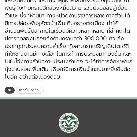
แสนห้าหมื่นตัว และทางกลุ่มอาสาสมัครประมงชุมชนจัดหา
พันธุ์กุ้งก้ามกรามอีกสองหมื่นตัว มาร่วมปล่อยลงสู่เขื่อน
ลำแชะ ซึ่งที่ผ่านมา ทางหน่วยงานราชการหลายภาคส่วนได้
มีการปล่อยพันธุ์สัตว์น้ำเพิ่มเติมอย่างต่อเนื่อง ทำให้
จำนวนพันธุ์ปลาภายในเขื่อนมีความหลากหลาย ที่สำคัญได้
มีการทดลองปล่อยกุ้งก้ามกรามกว่า 300,000 ตัว ซึ่ง
ปรากฏว่าประสบความสำเร็จ กุ้งสามารถเจริญเติบโตได้ดี
ทำให้ชาวบ้านมีทางเลือกในการทำการประมงมากยิ่งขึ้น และ
ในปีนี้จึงทางสำนักงานประมงอำเภอ จะได้ทำการจัดหาพันธุ์
กุ้งมาปล่อยเพิ่มเติม เพื่อให้มีการเพิ่มจำนวนมากยิ่งขึ้นต่อ
ไปอีก อย่างต่อเนื่องด้วย
ข่าวสิ่งแวดล้อม