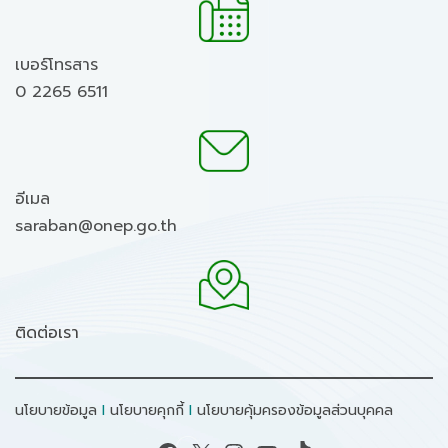
เบอร์โทรสาร
0 2265 6511
อีเมล
saraban@onep.go.th
ติดต่อเรา
นโยบายข้อมูล
I
นโยบายคุกกี้
I
นโยบายคุ้มครองข้อมูลส่วนบุคคล