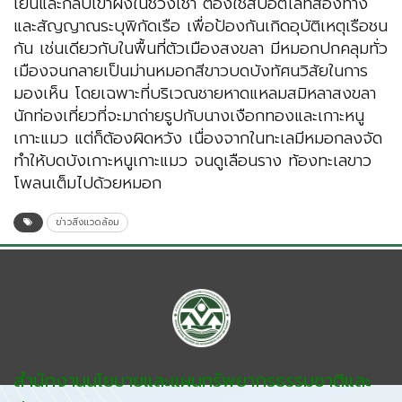
เย็นและกลับเข้าฝั่งในช่วงเช้า ต้องใช้สปอตไลท์ส่องทาง
และสัญญาณระบุพิกัดเรือ เพื่อป้องกันเกิดอุบัติเหตุเรือชน
กัน เช่นเดียวกับในพื้นที่ตัวเมืองสงขลา มีหมอกปกคลุมทั่ว
เมืองจนกลายเป็นม่านหมอกสีขาวบดบังทัศนวิสัยในการ
มองเห็น โดยเฉพาะที่บริเวณชายหาดแหลมสมิหลาสงขลา
นักท่องเที่ยวที่จะมาถ่ายรูปกับนางเงือกทองและเกาะหนู
เกาะแมว แต่ก็ต้องผิดหวัง เนื่องจากในทะเลมีหมอกลงจัด
ทำให้บดบังเกาะหนูเกาะแมว จนดูเลือนราง ท้องทะเลขาว
โพลนเต็มไปด้วยหมอก
ข่าวสิ่งแวดล้อม
สำนักงานนโยบายและแผนทรัพยากรธรรมชาติและ