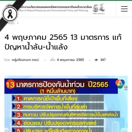
หน้าหลัก
4 พฤษภาคม 2565 13 มาตรการ แก้
ปัญหาน้ำล้น-น้ำแล้ง
เมื่อ
4 พฤษภาคม 2565
347
โดย
กลุ่มติดตามฯ กตป.