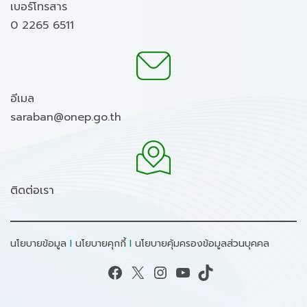
เบอร์โทรสาร
0 2265 6511
อีเมล
saraban@onep.go.th
ติดต่อเรา
นโยบายข้อมูล
I
นโยบายคุกกี้
I
นโยบายคุ้มครองข้อมูลส่วนบุคคล
Facebook
X
Instagram
YouTube
TikTok