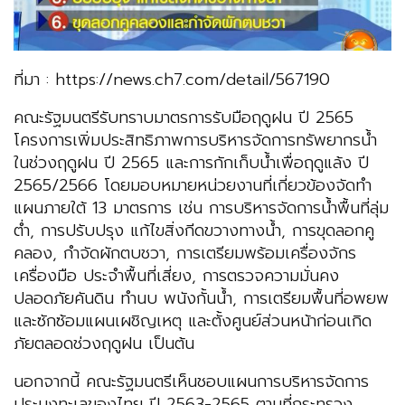
ที่มา : https://news.ch7.com/detail/567190
คณะรัฐมนตรีรับทราบมาตรการรับมือฤดูฝน ปี 2565
โครงการเพิ่มประสิทธิภาพการบริหารจัดการทรัพยากรน้ำ
ในช่วงฤดูฝน ปี 2565 และการกักเก็บน้ำเพื่อฤดูแล้ง ปี
2565/2566 โดยมอบหมายหน่วยงานที่เกี่ยวข้องจัดทำ
แผนภายใต้ 13 มาตรการ เช่น การบริหารจัดการน้ำพื้นที่ลุ่ม
ต่ำ, การปรับปรุง แก้ไขสิ่งกีดขวางทางน้ำ, การขุดลอกคู
คลอง, กำจัดผักตบชวา, การเตรียมพร้อมเครื่องจักร
เครื่องมือ ประจำพื้นที่เสี่ยง, การตรวจความมั่นคง
ปลอดภัยคันดิน ทำนบ พนังกั้นน้ำ, การเตรียมพื้นที่อพยพ
และซักซ้อมแผนเผชิญเหตุ และตั้งศูนย์ส่วนหน้าก่อนเกิด
ภัยตลอดช่วงฤดูฝน เป็นต้น
นอกจากนี้ คณะรัฐมนตรีเห็นชอบแผนการบริหารจัดการ
ประมงทะเลของไทย ปี 2563-2565 ตามที่กระทรวง