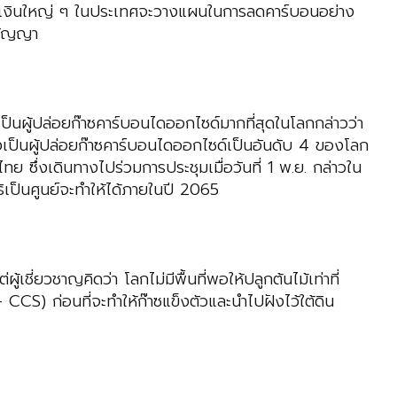
นการเงินใหญ่ ๆ ในประเทศจะวางแผนในการลดคาร์บอนอย่าง
นสัญญา
ป็นผู้ปล่อยก๊าซคาร์บอนไดออกไซด์มากที่สุดในโลกกล่าวว่า
ึ่งเป็นผู้ปล่อยก๊าซคาร์บอนไดออกไซด์เป็นอันดับ 4 ของโลก
 ซึ่งเดินทางไปร่วมการประชุมเมื่อวันที่ 1 พ.ย. กล่าวใน
เป็นศูนย์จะทำให้ได้ภายในปี 2065
เชี่ยวชาญคิดว่า โลกไม่มีพื้นที่พอให้ปลูกต้นไม้เท่าที่
S) ก่อนที่จะทำให้ก๊าซแข็งตัวและนำไปฝังไว้ใต้ดิน