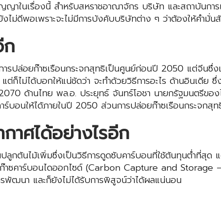
มให้สัญญาในเรื่องนี้ สำหรับสหราชอาณาจักร บริษัท และสถาบั
ยังไม่ดีพอเพราะจะไม่มีการบังคับบริษัทต่าง ๆ ว่าต้องให้คำมั่
ีก
รปล่อยก๊าซเรือนกระจกสุทธิเป็นศูนย์ก่อนปี 2050 แต่จีนซึ่งเ
่ก็ไม่ได้บอกให้แน่ชัดว่า จะทำด้วยวิธีการอะไร ด้านอินเดีย ซ
2070 ด้านไทย พล.อ. ประยุทธ์ จันทร์โอชา นายกรัฐมนตรีของไทย
าร์บอนให้ได้ภายในปี 2050 ส่วนการปล่อยก๊าซเรือนกระจกสุทธิ
กาศได้อย่างไรอีก
้เพิ่มซึ่งเป็นวิธีการดูดซับคาร์บอนที่ใช้ต้นทุนต่ำที่สุด แต่ผู้
ก็บก๊าซคาร์บอนไดออกไซด์ (Carbon Capture and Storage – CC
การพัฒนา และก็ยังไม่ได้รับการพิสูจน์ว่าได้ผลแน่นอน