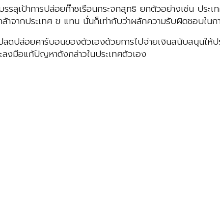
ึ่งจะบรรลุเป้าการปล่อยก๊าซเรือนกระจกสุทธิ ยกตัวอย่างเช่น ป
กกล้าจากประเทศ ข แทน นั่นก็เท่ากับว่าผลักความรับผิดชอบใน
ลดปล่อยคาร์บอนของตัวเองด้วยการไปจ่ายเงินสนับสนุนให้ประเท
่จะลงมือแก้ปัญหาดังกล่าวในประเทศตัวเอง