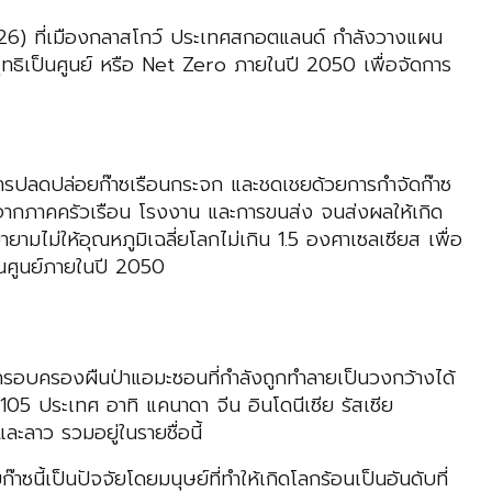
P26) ที่เมืองกลาสโกว์ ประเทศสกอตแลนด์ กำลังวางแผน
ุทธิเป็นศูนย์ หรือ Net Zero ภายในปี 2050 เพื่อจัดการ
าณการปลดปล่อยก๊าซเรือนกระจก และชดเชยด้วยการกำจัดก๊าซ
จากภาคครัวเรือน โรงงาน และการขนส่ง จนส่งผลให้เกิด
ไม่ให้อุณหภูมิเฉลี่ยโลกไม่เกิน 1.5 องศาเซลเซียส เพื่อ
ป็นศูนย์ภายในปี 2050
่งครอบครองผืนป่าแอมะซอนที่กำลังถูกทำลายเป็นวงกว้างได้
้น 105 ประเทศ อาทิ แคนาดา จีน อินโดนีเซีย รัสเซีย
ลาว รวมอยู่ในรายชื่อนี้
้เป็นปัจจัยโดยมนุษย์ที่ทำให้เกิดโลกร้อนเป็นอันดับที่