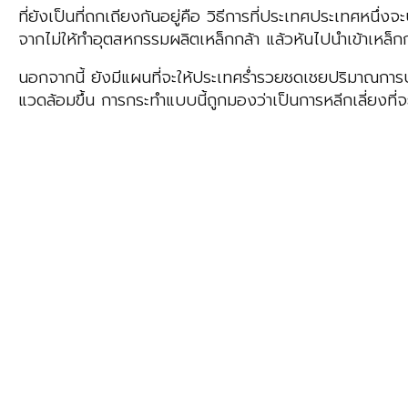
ที่ยังเป็นที่ถกเถียงกันอยู่คือ วิธีการที่ประเทศประเทศหน
จากไม่ให้ทำอุตสหกรรมผลิตเหล็กกล้า แล้วหันไปนำเข้าเหล็
นอกจากนี้ ยังมีแผนที่จะให้ประเทศร่ำรวยชดเชยปริมาณการป
แวดล้อมขึ้น การกระทำแบบนี้ถูกมองว่าเป็นการหลีกเลี่ยงที