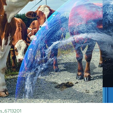
s_6713201