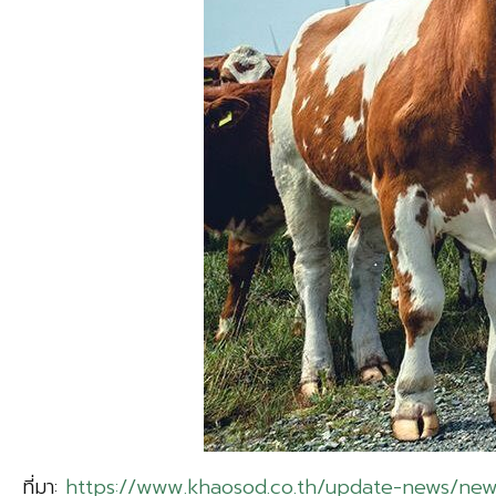
ที่มา:
https://www.khaosod.co.th/update-news/new