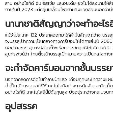
สาม อย่างไรก็ดี จีน รัสเซีย และอินเดีย ยังไม่ได้ลงนา
ภายในปี 2023 แต่กลุ่มเคลื่อนไหวด้านสิ่งแวดล้อมบอกว่านี่
นานาชาติสัญญาว่าจะทำอะไรอ
แม้ว่าประเทศ 132 ประเทศออกมาให้คำมั่นสัญญาว่าจะบรรลุกา
จะบรรลุเป้าความเป็นกลางทางคาร์บอนให้ได้ภายในปี 2060 แต
บอกว่าจะบรรลุการปล่อยก๊าซเรือนกระจกสุทธิให้ได้ภายในปี 
สุนทรพจน์ว่า ไทยตั้งเป้าบรรลุเป้าหมายความเป็นกลางทางค
จะกำจัดคาร์บอนจากชั้นบรรยา
นอกจากลดการตัดไม้ทำลายป่าแล้ว เกือบทุกประเทศวางแผนปลูกต้นไม
จำเป็น มีการเสนอให้ใช้เทคโนโลยีอย่างการดักจับและกักเ
อย่างไรก็ดี เทคโนโลยีนี้มีต้นทุนสูง ยังอยู่ระหว่างกระบวน
อุปสรรค