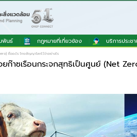
มพันธ์
กฎหมายที่เกี่ยวข้อง
บริการประชา
ero) คืออะไร ไทยสัญญาโลกไว้ว่าอย่างไร
ก๊าซเรือนกระจกสุทธิเป็นศูนย์ (Net Zer