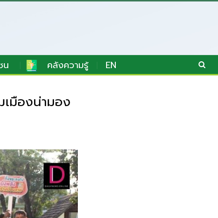
ชน
คลังความรู้
EN
มเมืองน่ามอง