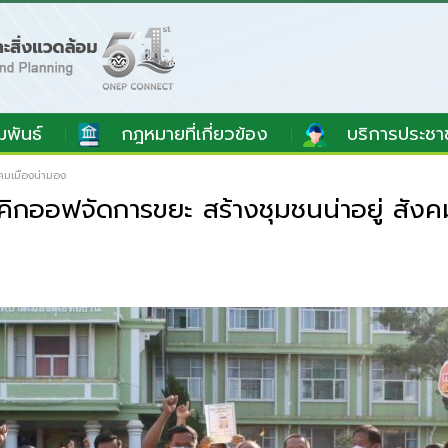
มพันธ์
กฎหมายที่เกี่ยวข้อง
บริการประชา
คมเมืองน่ามอง
ิกออฟจัดการขยะ สร้างชุมชนน่าอยู่ สังค