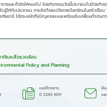
ชาการและกำจัดให้หมดไป โดยกิจกรรมวันนี้ประกอบไปด้วยกิจรรม
การรับรู้ให้กับประชาชน การจัดทำขยะเปียกลดโลกร้อนในครัวเร
ขทัยธานี ได้ตระหนักถึงปัญหาขยะและพร้อมขับเคลื่อนดำเนินการเร่
ติและสิ่งแวดล้อม
ironmental Policy and Planning
เบอร์โทรสาร
อีเ
9
0 2265 6511
sa