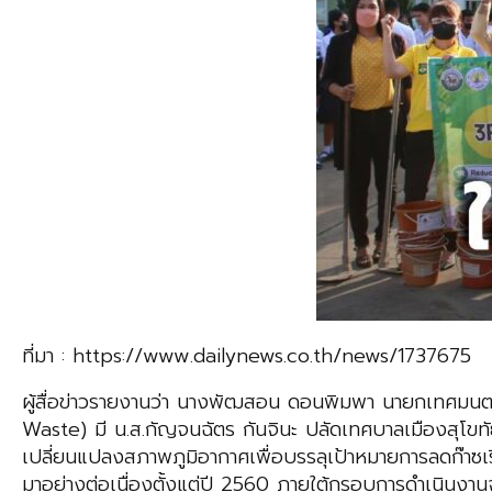
ที่มา : https://www.dailynews.co.th/news/1737675
ผู้สื่อข่าวรายงานว่า นางพัฒสอน ดอนพิมพา นายกเทศมนตร
Waste) มี น.ส.กัญจนฉัตร กันจินะ ปลัดเทศบาลเมืองสุโขท
เปลี่ยนแปลงสภาพภูมิอากาศเพื่อบรรลุเป้าหมายการลดก๊าซ
มาอย่างต่อเนื่องตั้งแต่ปี 2560 ภายใต้กรอบการดำเนินง