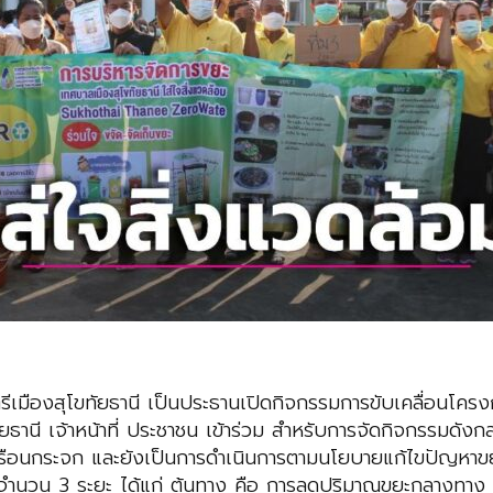
ีเมืองสุโขทัยธานี เป็นประธานเปิดกิจกรรมการขับเคลื่อนโ
ัยธานี เจ้าหน้าที่ ประชาชน เข้าร่วม สำหรับการจัดกิจกรรม
เรือนกระจก และยังเป็นการดำเนินการตามนโยบายแก้ไขปัญหาขย
านจำนวน 3 ระยะ ได้แก่ ต้นทาง คือ การลดปริมาณขยะกลางทาง