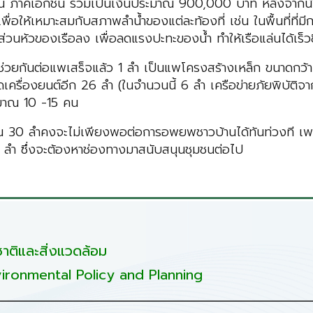
ชน ภาคเอกชน รวมเป็นเงินประมาณ 900,000 บาท หลังจากนั้น
อให้เหมาะสมกับสภาพลำน้ำของแต่ละท้องที่ เช่น ในพื้นที่ที่มีกระแ
้ลดส่วนหัวของเรือลง เพื่อลดแรงปะทะของน้ำ ทำให้เรือแล่นได้เร็
ูลได้ช่วยกันต่อแพเสร็จแล้ว 1 ลำ เป็นแพโครงสร้างเหล็ก ขนา
เครื่องยนต์อีก 26 ลำ (ในจำนวนนี้ 6 ลำ เครือข่ายภัยพิบัติ
ะมาณ 10 -15 คน
มาณ 30 ลำคงจะไม่เพียงพอต่อการอพยพชาวบ้านได้ทันท่วงที เพราะมี
ลำ ซึ่งจะต้องหาช่องทางมาสนับสนุนชุมชนต่อไป
ติและสิ่งแวดล้อม
ironmental Policy and Planning