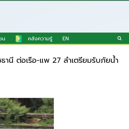
ชน
คลังความรู้
EN
านี ต่อเรือ-แพ 27 ลำเตรียมรับภัยน้ำ