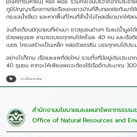
(องค์การมหาชน) หรือ พอช. รวมทั้งเงินบริจาคจากประชา
ภูมิปัญญาเรื่องการต่อเรือของชาวบ้านที่สืบทอดต่อกันมาใช้เพื่
กระแสน้ำเชี่ยว และหากพื้นที่ไหนที่ลำน้ำไม่ไหลเชี่ยวมากให
จนถึงเดือนมิถุนายนที่ผ่านมา ชาวชุมชนต่างๆ ริมแม่น้ำม
ช่วยพยุงแพ สามารถบรรทุกคนได้ครั้งละ 40 คน และเรือติด
เมตร โครงสร้างเป็นเหล็ก หล่อด้วยเรซิ่น บรรทุกคนได้ปร
อย่างไรก็ตาม เรือและแพที่ต่อใหม่ รวมทั้งที่มีอยู่เดิมประ
40 ชุมชน หากจะให้เพียงพอจะต้องใช้เรืออีกประมาณ 300 
ข่าวสิ่งแวดล้อม
สำนักงานนโยบายและแผนทรัพยากรธรรมชา
Office of Natural Resources and Env