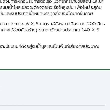
จึงมีการฝึกอบรมการต่อเรือ มีวิทยากรมาช่วยสอน และนำ
สน้ำไหลเชี่ยวจะต้องต่อหัวเรือให้สูงขึ้น เพื่อให้เรือสู้กับ
วขึ้นและรับปริมาณน้ำหนักบรรทุกสิ่งของได้มากขึ้นด้วย
ดกว้างยาวประมาณ 6 X 6 เมตร ใช้ถังพลาสติคขนาด 200 ลิตร
จากภาคใต้ช่วยกันสร้าง) ขนาดกว้างยาวประมาณ 1.40 X 6
ชุมชนที่ตั้งอยู่ริมน้ำมูลและเป็นพื้นที่เสี่ยงภัยประมาณ