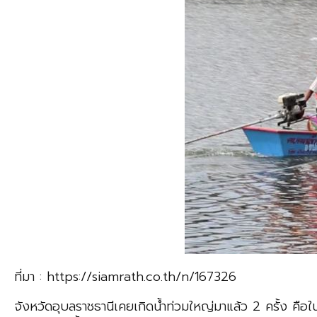
ที่มา : https://siamrath.co.th/n/167326
จังหวัดอุบลราชธานีเคยเกิดน้ำท่วมใหญ่มาแล้ว 2 ครั้ง คือใน