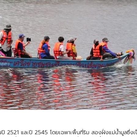
ปี 2521 และปี 2545 โดยเฉพาะพื้นที่ริม สองฝั่งแม่น้ำมูลซึ่งเ