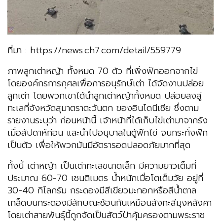
ที่มา : https://news.ch7.com/detail/559779
ภาพลูกเต่าหญ้า ทั้งหมด 70 ตัว ที่เพิ่งฟักออกจากไข่
โดยองค์กรการกุศลเพื่อการอนุรักษ์เต่า ได้จัดงานปล่อย
ลูกเต่า โดยพวกเขาได้นำลูกเต่าหญ้าทั้งหมด ปล่อยลงสู่
ทะเลที่จังหวัดสุมาตราตะวันตก ของอินโดนีเซีย ซึ่งตาม
รายงานระบุว่า ก่อนหน้านี้ เจ้าหน้าที่ได้เก็บไข่เต่ามาจากรัง
เมื่อสัปดาห์ก่อน และนำไปอนุบาลในตู้ฟักไข่ จนกระทั่งฟัก
เป็นตัว เพื่อให้พวกมันมีอัตรารอดปลอดภัยมากที่สุด
ทั้งนี้ เต่าหญ้า เป็นเต่าทะเลขนาดเล็ก มีความยาวเต็มที่
ประมาณ 60-70 เซนติเมตร น้ำหนักเมื่อโตเต็มวัย อยู่ที่
30-40 กิโลกรัม กระดองมีสีเขียวมะกอกหรือสีน้ำตาล
เกล็ดบนกระดองมีลักษณะซ้อนกันเหมือนสังกะสีมุงหลังคา
โดยเต่าสายพันธุ์นี้ถูกจัดเป็นสัตว์ป่าคุ้มครองตามพระราช