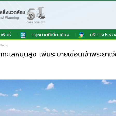
มพันธ์
กฎหมายที่เกี่ยวข้อง
บริการประชา
เจือจาง
ะเลหนุนสูง เพิ่มระบายเขื่อนเจ้าพระยาเจ