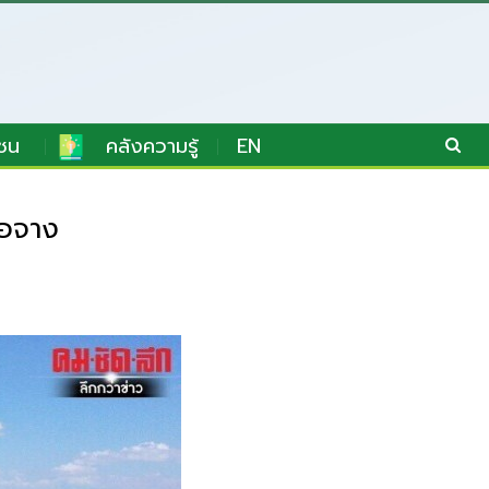
ชน
คลังความรู้
EN
ือจาง