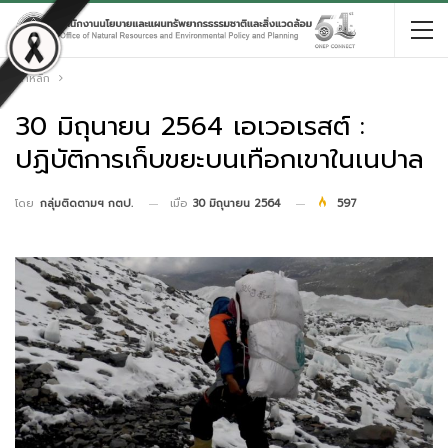
หน้าหลัก
30 มิถุนายน 2564 เอเวอเรสต์ :
ปฏิบัติการเก็บขยะบนเทือกเขาในเนปาล
เมื่อ
30 มิถุนายน 2564
597
โดย
กลุ่มติดตามฯ กตป.