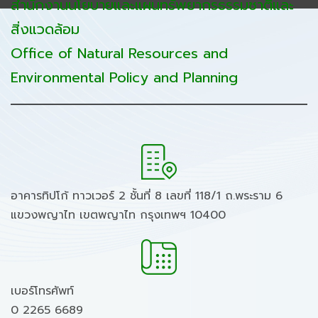
สำนักงานนโยบายและแผนทรัพยากรธรรมชาติและ
สิ่งแวดล้อม
Office of Natural Resources and
Environmental Policy and Planning
อาคารทิปโก้ ทาวเวอร์ 2 ชั้นที่ 8 เลขที่ 118/1 ถ.พระราม 6
แขวงพญาไท เขตพญาไท กรุงเทพฯ 10400
เบอร์โทรศัพท์
0 2265 6689