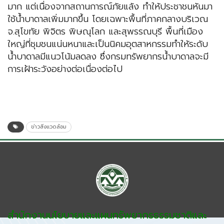
มาก แต่เนื่องจากสถานการณ์ภัยแล้ง ทำให้ประชาชนหันมา
ใช้น้ำบาดาลเพิ่มมากขึ้น โดยเฉพาะพื้นที่ภาคกลางบริเวณ
จ.สุโขทัย พิจิตร พิษณุโลก และสุพรรณบุรี พื้นที่เมือง
ใหญ่ที่ชุมชนแน่นหนาและเป็นนิคมอุตสาหกรรมทำให้ระดับ
น้ำบาดาลมีแนวโน้มลดลง ซึ่งกรมทรัพยากรน้ำบาดาลจะมี
การเฝ้าระวังอย่างต่อเนื่องต่อไป
ข่าวสิ่งแวดล้อม
สำนักงานนโยบายและแผนทรัพยากรธรรมชาติและ