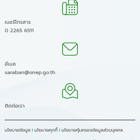
เบอร์โทรสาร
0 2265 6511
อีเมล
saraban@onep.go.th
ติดต่อเรา
นโยบายข้อมูล
I
นโยบายคุกกี้
I
นโยบายคุ้มครองข้อมูลส่วนบุคคล