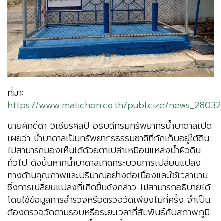
ที่มา:
https://www.matichon.co.th/publicize/news_28032
นายศักดิ์ดา วิเชียรศิลป์ อธิบดีกรมทรัพยากรน้ำบาดาลเปิด
เผยว่า น้ำบาดาลเป็นทรัพยากรธรรมชาติที่กักเก็บอยู่ใต้ดิน
ไม่สามารถมองเห็นได้ด้วยตาเปล่าเหมือนแหล่งน้ำผิวดิน
ทั่วไป ดังนั้นหากน้ำบาดาลเกิดกระบวนการเปลี่ยนแปลง
ทางด้านคุณภาพและปริมาณอย่างต่อเนื่องและใช้เวลานาน
ซึ่งการเปลี่ยนแปลงที่เกิดขึ้นดังกล่าว ไม่สามารถอธิบายได้
โดยใช้ข้อมูลการสำรวจหรือตรวจวัดเพียงไม่กี่ครั้ง จำเป็น
ต้องตรวจวัดตามรอบหรือระยะเวลาที่สัมพันธ์กับสภาพภูมิ