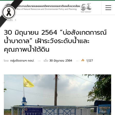
หน้าหลัก
30 มิถุนายน 2564 “บ่อสังเกตการณ์
น้ำบาดาล” เฝ้าระวังระดับน้ำและ
คุณภาพน้ำใต้ดิน
เมื่อ
30 มิถุนายน 2564
1,127
โดย
กลุ่มติดตามฯ กตป.