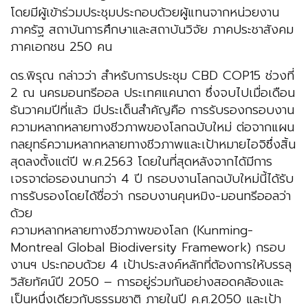
โดยมีผู้เข้าร่วมประชุมประกอบด้วยผู้แทนจากหน่วยงาน
ภาครัฐ สถาบันการศึกษาและสถาบันวิจัย ภาคประชาสังคม
ภาคเอกชน 250 คน
ดร.พิรุณ กล่าวว่า สำหรับการประชุม CBD COP15 ช่วงที่
2 ณ นครมอนทรีออล ประเทศแคนาดา ซึ่งจบไปเมื่อเดือน
ธันวาคมปีที่แล้ว มีประเด็นสำคัญคือ การรับรองกรอบงาน
ความหลากหลายทางชีวภาพของโลกฉบับใหม่ ต่อจากแผน
กลยุทธ์ความหลากหลายทางชีวภาพและเป้าหมายไอจิซึ่งสิ้น
สุดลงตั้งแต่ปี พ.ศ.2563 โดยในที่สุดหลังจากได้มีการ
เจรจาต่อรองนานกว่า 4 ปี กรอบงานโลกฉบับใหม่นี้ได้รับ
การรับรองโดยได้ชื่อว่า กรอบงานคุนหมิง-มอนทรีออลว่า
ด้วย
ความหลากหลายทางชีวภาพของโลก (Kunming-
Montreal Global Biodiversity Framework) กรอบ
งานฯ ประกอบด้วย 4 เป้าประสงค์หลักที่ต้องการให้บรรลุ
วิสัยทัศน์ปี 2050 – การอยู่ร่วมกันอย่างสอดคล้องและ
เป็นหนึ่งเดียวกับธรรมชาติ ภายในปี ค.ศ.2050 และเป้า